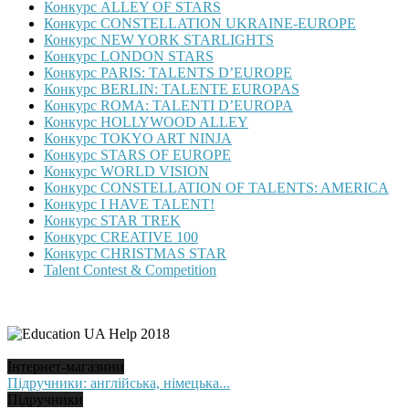
Конкурс ALLEY OF STARS
Конкурс CONSTELLATION UKRAINE-EUROPE
Конкурс NEW YORK STARLIGHTS
Конкурс LONDON STARS
Конкурс PARIS: TALENTS D’EUROPE
Конкурс BERLIN: TALENTE EUROPAS
Конкурс ROMA: TALENTI D’EUROPA
Конкурс HOLLYWOOD ALLEY
Конкурс TOKYO ART NINJA
Конкурс STARS OF EUROPE
Конкурс WORLD VISION
Конкурс CONSTELLATION OF TALENTS: AMERICA
Конкурс I HAVE TALENT!
Конкурс STAR TREK
Конкурс CREATIVE 100
Конкурс CHRISTMAS STAR
Talent Contest & Competition
Інтернет-магазини
Підручники: англійська, німецька...
Підручники