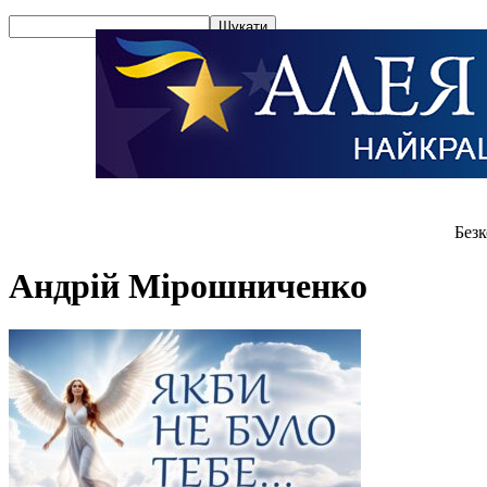
Безк
Андрій Мірошниченко