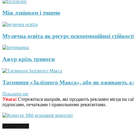
Між дзвінком і тишею
Музична освіта як ресурс психоемоційної стійкості
Ажур крізь тривоги
Таємниця «Залізного Макса», або як оживають а
Показати ще
Увага!
Стережіться шахраїв, які продають рекламні місця на са
підписами, печатками і правильними реквізитами.
КОНКУРСИ