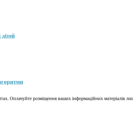
 дітей
лгоритми
йтах. Оплачуйте розміщення ваших інформаційних матеріалів лише