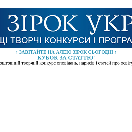
↑ ЗАВІТАЙТЕ НА АЛЕЮ ЗІРОК СЬОГОДНІ ↑
КУБОК ЗА СТАТТЮ!
оштовний творчий конкурс оповідань, нарисів і статей про осві