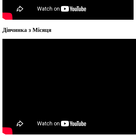
Дівчинка з Місяця