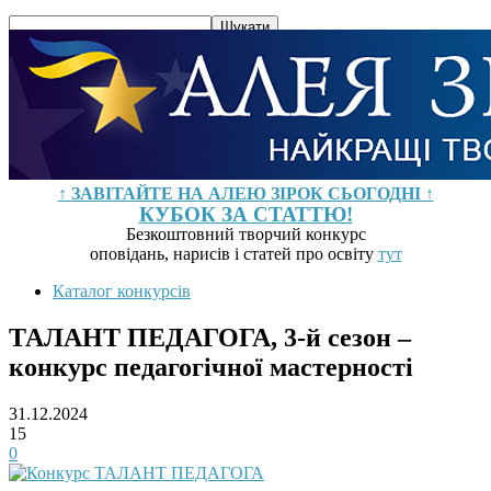
↑ ЗАВІТАЙТЕ НА АЛЕЮ ЗІРОК СЬОГОДНІ ↑
КУБОК ЗА СТАТТЮ!
Безкоштовний творчий конкурс
оповідань, нарисів і статей про освіту
тут
Каталог конкурсів
ТАЛАНТ ПЕДАГОГА, 3-й сезон –
конкурс педагогічної мастерності
31.12.2024
15
0