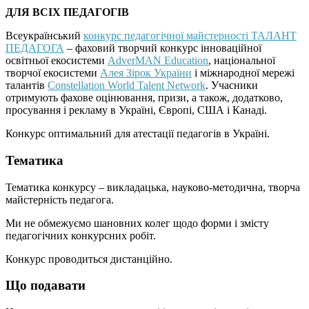
ДЛЯ ВСІХ ПЕДАГОГІВ
Всеукраїнський
конкурс педагогічної майстерності ТАЛАНТ
ПЕДАГОГА
– фаховий творчий конкурс інноваційної
освітньої екосистеми
AdverMAN Education
, національної
творчої екосистеми
Алея Зірок України
і міжнародної мережі
талантів
Constellation World Talent Network
. Учасники
отримують фахове оцінювання, призи, а також, додатково,
просування і рекламу в Україні, Європі, США і Канаді.
Конкурс оптимальний для атестації педагогів в Україні.
Тематика
Тематика конкурсу – викладацька, науково-методична, творча
майстерність педагога.
Ми не обмежуємо шановних колег щодо форми і змісту
педагогічних конкурсних робіт.
Конкурс проводиться дистанційно.
Що подавати