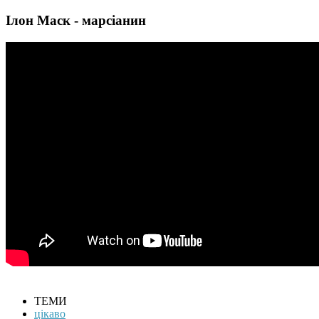
Ілон Маск - марсіанин
ТЕМИ
цікаво