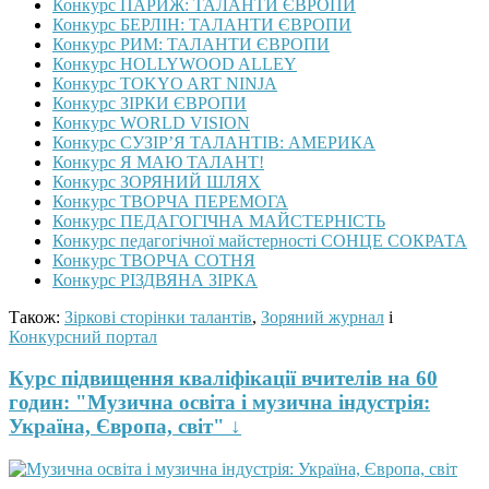
Конкурс ПАРИЖ: ТАЛАНТИ ЄВРОПИ
Конкурс БЕРЛІН: ТАЛАНТИ ЄВРОПИ
Конкурс РИМ: ТАЛАНТИ ЄВРОПИ
Конкурс HOLLYWOOD ALLEY
Конкурс TOKYO ART NINJA
Конкурс ЗІРКИ ЄВРОПИ
Конкурс WORLD VISION
Конкурс СУЗІР’Я ТАЛАНТІВ: АМЕРИКА
Конкурс Я МАЮ ТАЛАНТ!
Конкурс ЗОРЯНИЙ ШЛЯХ
Конкурс ТВОРЧА ПЕРЕМОГА
Конкурс ПЕДАГОГІЧНА МАЙСТЕРНІСТЬ
Конкурс педагогічної майстерності СОНЦЕ СОКРАТА
Конкурс ТВОРЧА СОТНЯ
Конкурс РІЗДВЯНА ЗІРКА
Також:
Зіркові сторінки талантів
,
Зоряний журнал
і
Конкурсний портал
Курс підвищення кваліфікації вчителів на 60
годин: "Музична освіта і музична індустрія:
Україна, Європа, світ" ↓