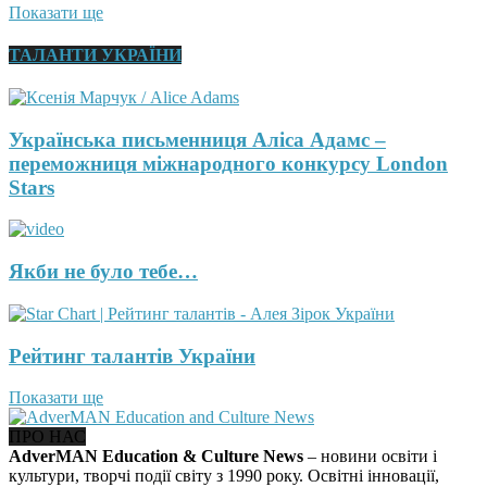
Показати ще
ТАЛАНТИ УКРАЇНИ
Українська письменниця Аліса Адамс –
переможниця міжнародного конкурсу London
Stars
Якби не було тебе…
Рейтинг талантів України
Показати ще
ПРО НАС
AdverMAN Education & Culture News
– новини освіти і
культури, творчі події світу з 1990 року. Освітні інновації,