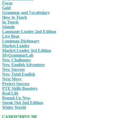
Focus
Gold
Grammar and Vocabulary
How to Teach
In Touch
Islands
Language Leader 2nd Edition
Live Beat
Longman Dictionary
Market Leader
Market Leader 3rd Edition
MyGrammarLab
New Challenges
New English Adventure
New Success
New Total English
Next Move
Project Success
PTE Skills Boosters
Real Life
Round-Up New
Speak Out 2nd Edition
Wider World
САМОУЧИТЕЛИ