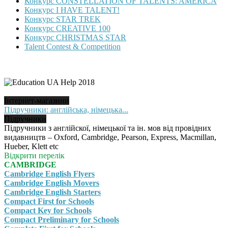
Конкурс CONSTELLATION OF TALENTS: AMERICA
Конкурс I HAVE TALENT!
Конкурс STAR TREK
Конкурс CREATIVE 100
Конкурс CHRISTMAS STAR
Talent Contest & Competition
Інтернет-магазини
Підручники: англійська, німецька...
Підручники
Підручники з англійскої, німецької та ін. мов від провідних
видавництв – Oxford, Cambridge, Pearson, Express, Macmillan,
Hueber, Klett etc
Відкрити перелік
CAMBRIDGE
Cambridge English Flyers
Cambridge English Movers
Cambridge English Starters
Compact First for Schools
Compact Key for Schools
Compact Preliminary for Schools