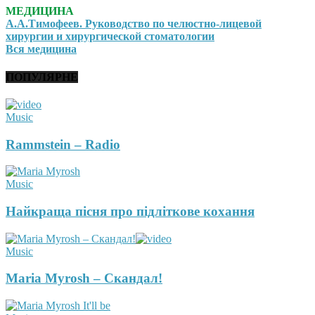
МЕДИЦИНА
А.А.Тимофеев. Руководство по челюстно-лицевой
хирургии и хирургической стоматологии
Вся медицина
ПОПУЛЯРНЕ
Music
Rammstein – Radio
Music
Найкраща пісня про підліткове кохання
Music
Maria Myrosh – Скандал!