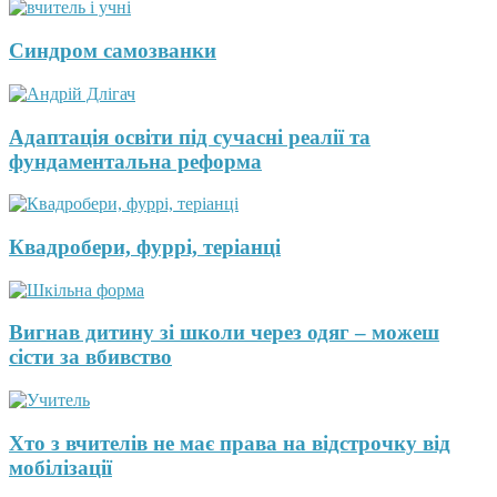
Синдром самозванки
Адаптація освіти під сучасні реалії та
фундаментальна реформа
Квадробери, фуррі, теріанці
Вигнав дитину зі школи через одяг – можеш
сісти за вбивство
Хто з вчителів не має права на відстрочку від
мобілізації