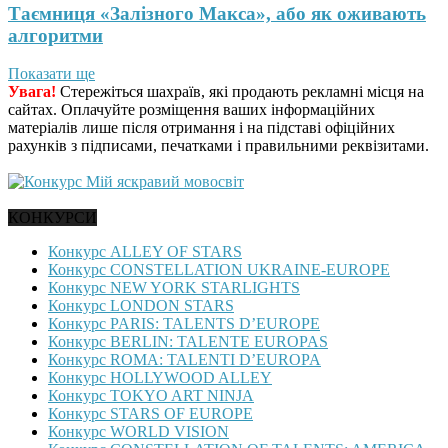
Таємниця «Залізного Макса», або як оживають
алгоритми
Показати ще
Увага!
Стережіться шахраїв, які продають рекламні місця на
сайтах. Оплачуйте розміщення ваших інформаційних
матеріалів лише після отримання і на підставі офіційних
рахунків з підписами, печатками і правильними реквізитами.
КОНКУРСИ
Конкурс ALLEY OF STARS
Конкурс CONSTELLATION UKRAINE-EUROPE
Конкурс NEW YORK STARLIGHTS
Конкурс LONDON STARS
Конкурс PARIS: TALENTS D’EUROPE
Конкурс BERLIN: TALENTE EUROPAS
Конкурс ROMA: TALENTI D’EUROPA
Конкурс HOLLYWOOD ALLEY
Конкурс TOKYO ART NINJA
Конкурс STARS OF EUROPE
Конкурс WORLD VISION