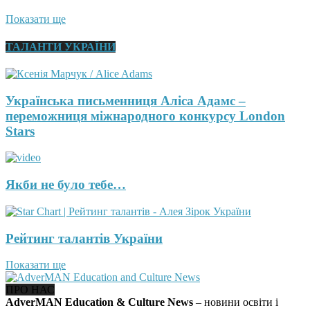
Показати ще
ТАЛАНТИ УКРАЇНИ
Українська письменниця Аліса Адамс –
переможниця міжнародного конкурсу London
Stars
Якби не було тебе…
Рейтинг талантів України
Показати ще
ПРО НАС
AdverMAN Education & Culture News
– новини освіти і