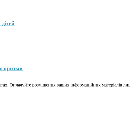
 дітей
лгоритми
йтах. Оплачуйте розміщення ваших інформаційних матеріалів лише