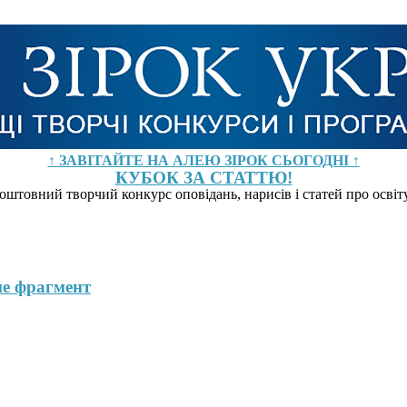
↑ ЗАВІТАЙТЕ НА АЛЕЮ ЗІРОК СЬОГОДНІ ↑
КУБОК ЗА СТАТТЮ!
оштовний творчий конкурс оповідань, нарисів і статей про осві
ше фрагмент