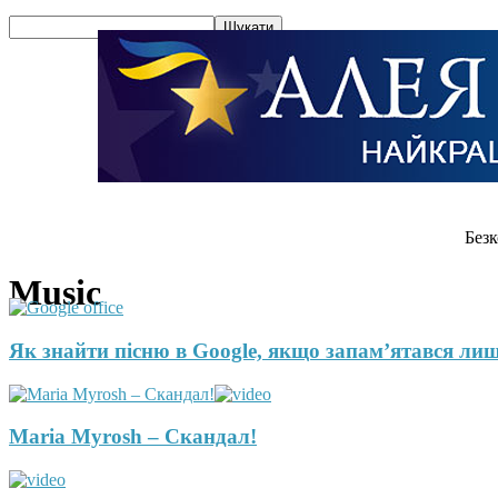
Безк
Music
Як знайти пісню в Google, якщо запам’ятався ли
Maria Myrosh – Скандал!