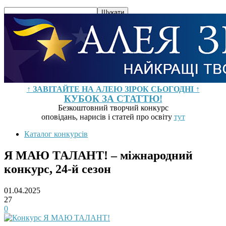
↑ ЗАВІТАЙТЕ НА АЛЕЮ ЗІРОК СЬОГОДНІ ↑
КУБОК ЗА СТАТТЮ!
Безкоштовний творчий конкурс
оповідань, нарисів і статей про освіту
тут
Каталог конкурсів
Я МАЮ ТАЛАНТ! – міжнародний
конкурс, 24-й сезон
01.04.2025
27
0