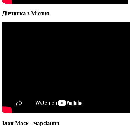
Дівчинка з Місяця
Ілон Маск - марсіанин