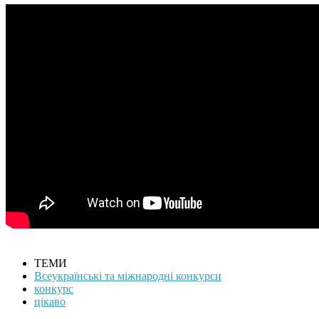
ТЕМИ
Всеукраїнські та міжнародні конкурси
конкурс
цікаво