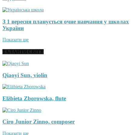
З 1 вересня планується очне навчання у школах
України
Показати ще
ТАЛАНТИ СВІТУ
Qiaoyi Sun, violin
Elżbieta Zborowska, flute
Ciro Junior Zinno, composer
Показати ще