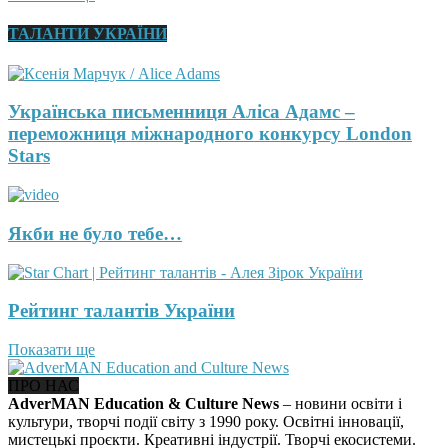
ТАЛАНТИ УКРАЇНИ
Українська письменниця Аліса Адамс –
переможниця міжнародного конкурсу London
Stars
Якби не було тебе…
Рейтинг талантів України
Показати ще
ПРО НАС
AdverMAN Education & Culture News
– новини освіти і
культури, творчі події світу з 1990 року. Освітні інновації,
мистецькі проєкти. Креативні індустрії. Творчі екосистеми.