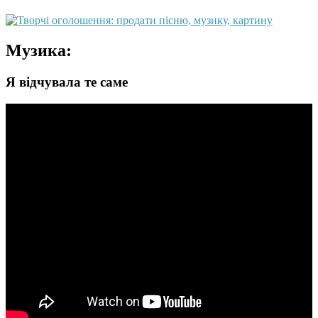
Музика:
Я відчувала те саме