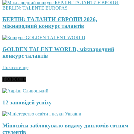
БЕРЛІН: ТАЛАНТИ ЄВРОПИ 2026,
міжнародний конкурс талантів
GOLDEN TALENT WORLD, міжнародний
конкурс талантів
Показати ще
ГОЛОВНЕ
12 заповідей успіху
Міносвіти заблокувало видачу дипломів сотням
студентів