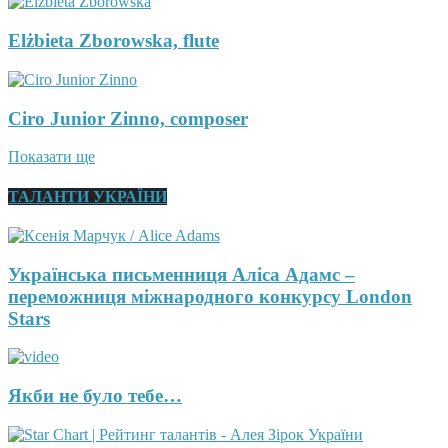
Elżbieta Zborowska, flute
Ciro Junior Zinno, composer
Показати ще
ТАЛАНТИ УКРАЇНИ
Українська письменниця Аліса Адамс –
переможниця міжнародного конкурсу London
Stars
Якби не було тебе…