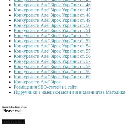
Конкурсанти Алеї Зірок України: ст. 46
Конкурсанти Алеї Зірок України: ст. 47
Конкурсанти Алеї Зірок України: ст. 48
Конкурсанти Алеї Зірок України: ст. 49
Конкурсанти Алеї Зірок України: ст. 50
Конкурсанти Алеї Зірок України: ст. 51
Конкурсанти Алеї Зірок України: ст. 52
Конкурсанти Алеї Зірок України: ст. 53
Конкурсанти Алеї Зірок України: ст. 54
Конкурсанти Алеї Зірок України: ст. 55
Конкурсанти Алеї Зірок України: ст. 56
Конкурсанти Алеї Зірок України: ст. 57
Конкурсанти Алеї Зірок України: ст. 58
Конкурсанти Алеї Зірок України: ст. 59
Конкурсанти Алеї Зірок України: ст. 60
Конкурсанти Алеї Зірок
Розміщення SEO-статей на сайті
Підручники з німецької мови від видавництва Методика
Rating:
5.0
/5. From 1 vote.
Please wait...
ГОЛОВНЕ