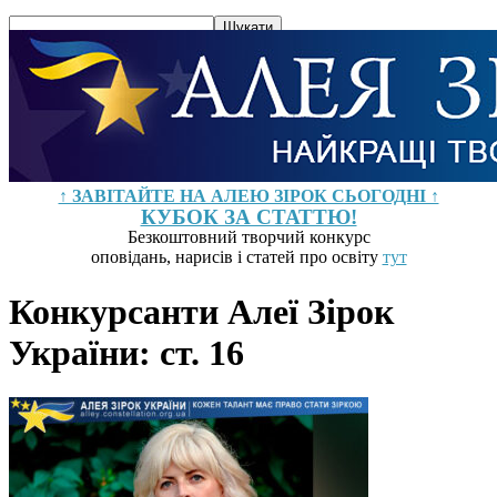
↑ ЗАВІТАЙТЕ НА АЛЕЮ ЗІРОК СЬОГОДНІ ↑
КУБОК ЗА СТАТТЮ!
Безкоштовний творчий конкурс
оповідань, нарисів і статей про освіту
тут
Конкурсанти Алеї Зірок
України: ст. 16