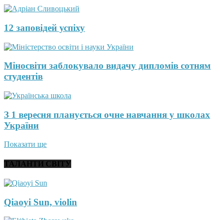
12 заповідей успіху
Міносвіти заблокувало видачу дипломів сотням
студентів
З 1 вересня планується очне навчання у школах
України
Показати ще
ТАЛАНТИ СВІТУ
Qiaoyi Sun, violin