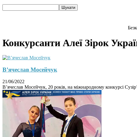
Безк
Конкурсанти Алеї Зірок Україн
В’ячеслав Мосейчук
21/06/2022
В’ячеслав Мосейчук, 20 років, на міжнародному конкурсі Сузір’