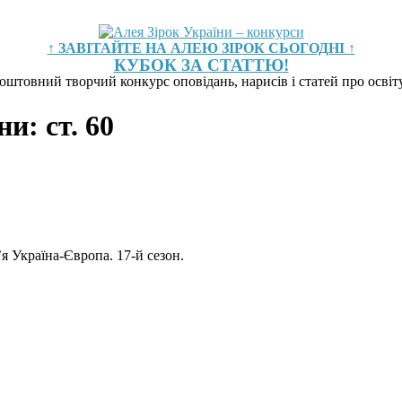
↑ ЗАВІТАЙТЕ НА АЛЕЮ ЗІРОК СЬОГОДНІ ↑
КУБОК ЗА СТАТТЮ!
оштовний творчий конкурс оповідань, нарисів і статей про осві
и: ст. 60
я Україна-Європа. 17-й сезон.