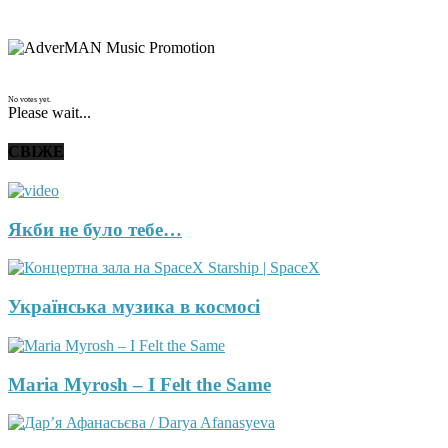
No votes yet.
Please wait...
СВІЖЕ
Якби не було тебе…
Українська музика в космосі
Maria Myrosh – I Felt the Same