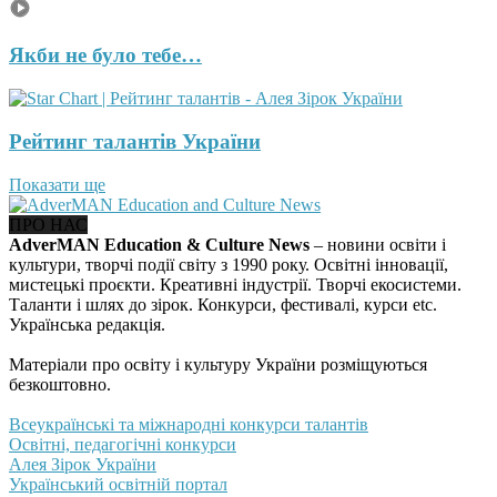
Якби не було тебе…
Рейтинг талантів України
Показати ще
ПРО НАС
AdverMAN Education & Culture News
– новини освіти і
культури, творчі події світу з 1990 року. Освітні інновації,
мистецькі проєкти. Креативні індустрії. Творчі екосистеми.
Таланти і шлях до зірок. Конкурси, фестивалі, курси etc.
Українська редакція.
Матеріали про освіту і культуру України розміщуються
безкоштовно.
Всеукраїнські та міжнародні конкурси талантів
Освітні, педагогічні конкурси
Алея Зірок України
Український освітній портал