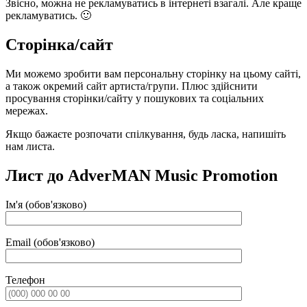
Звісно, можна не рекламуватись в інтернеті взагалі. Але краще
рекламуватись. 🙂
Сторінка/сайт
Ми можемо зробити вам персональну сторінку на цьому сайті,
а також окремий сайт артиста/групи. Плюс здійснити
просування сторінки/сайту у пошукових та соціальних
мережах.
Якщо бажаєте розпочати спілкування, будь ласка, напишіть
нам листа.
Лист до AdverMAN Music Promotion
Ім'я (обов'язково)
Email (обов'язково)
Телефон