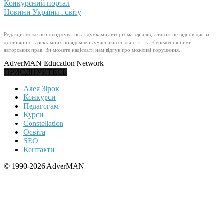
Конкурсний портал
Новини України і світу
Редакція може не погоджуватись з думками авторів матеріалів, а також не відповідає за
достовірність рекламних повідомлень учасників спільноти і за збереження ними
авторських прав. Ви можете надіслати нам відгук про можливі порушення.
AdverMAN Education Network
ПРИЄДНУЙТЕСЬ
Алея Зірок
Конкурси
Педагогам
Курси
Constellation
Освіта
SEO
Контакти
© 1990-2026 AdverMAN