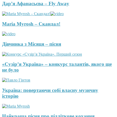
Дар’я Афанасьєва – Fly Away
Maria Myrosh – Скандал!
Дівчинка з Місяця – пісня
«Сузір’я Україна» – конкурс талантів, якого ще
не було
Україна: повертаючи собі власну музичну
історію
Найкраща пісня про підліткове кохання