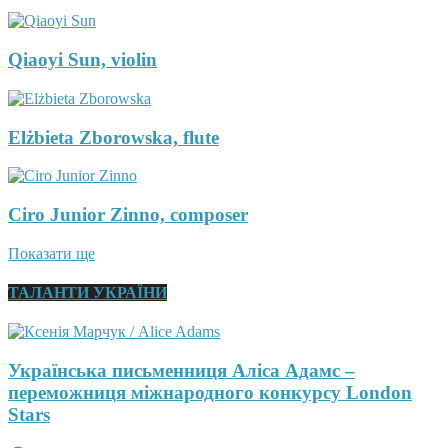
Qiaoyi Sun, violin
Elżbieta Zborowska, flute
Ciro Junior Zinno, composer
Показати ще
ТАЛАНТИ УКРАЇНИ
Українська письменниця Аліса Адамс –
переможниця міжнародного конкурсу London
Stars