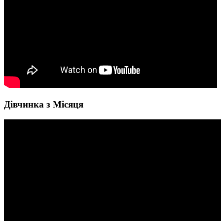
Дівчинка з Місяця