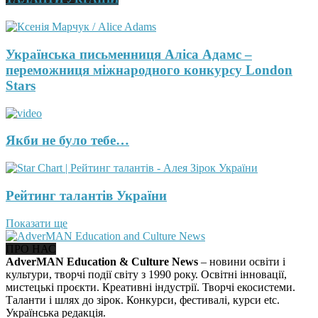
Українська письменниця Аліса Адамс –
переможниця міжнародного конкурсу London
Stars
Якби не було тебе…
Рейтинг талантів України
Показати ще
ПРО НАС
AdverMAN Education & Culture News
– новини освіти і
культури, творчі події світу з 1990 року. Освітні інновації,
мистецькі проєкти. Креативні індустрії. Творчі екосистеми.
Таланти і шлях до зірок. Конкурси, фестивалі, курси etc.
Українська редакція.