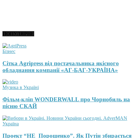
ПОПУЛЯРНЕ
Бізнес
Сітка Agripress від постачальника якісного
обладнання компанії «АГ-БАГ-УКРАЇНА»
Музика в Україні
Фільм-кліп WONDERWALL про Чорнобиль на
пісню СКАЙ
Україна
Проект “НЕ_Порошенко”. Як Путін збирається