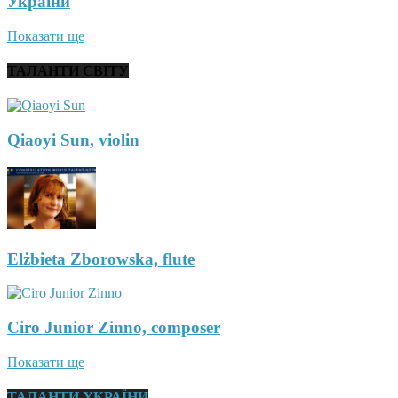
України
Показати ще
ТАЛАНТИ СВІТУ
Qiaoyi Sun, violin
Elżbieta Zborowska, flute
Ciro Junior Zinno, composer
Показати ще
ТАЛАНТИ УКРАЇНИ