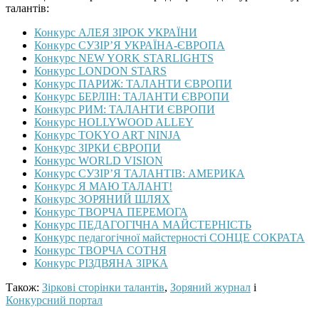
талантів:
Конкурс АЛЕЯ ЗІРОК УКРАЇНИ
Конкурс СУЗІР’Я УКРАЇНА-ЄВРОПА
Конкурс NEW YORK STARLIGHTS
Конкурс LONDON STARS
Конкурс ПАРИЖ: ТАЛАНТИ ЄВРОПИ
Конкурс БЕРЛІН: ТАЛАНТИ ЄВРОПИ
Конкурс РИМ: ТАЛАНТИ ЄВРОПИ
Конкурс HOLLYWOOD ALLEY
Конкурс TOKYO ART NINJA
Конкурс ЗІРКИ ЄВРОПИ
Конкурс WORLD VISION
Конкурс СУЗІР’Я ТАЛАНТІВ: АМЕРИКА
Конкурс Я МАЮ ТАЛАНТ!
Конкурс ЗОРЯНИЙ ШЛЯХ
Конкурс ТВОРЧА ПЕРЕМОГА
Конкурс ПЕДАГОГІЧНА МАЙСТЕРНІСТЬ
Конкурс педагогічної майстерності СОНЦЕ СОКРАТА
Конкурс ТВОРЧА СОТНЯ
Конкурс РІЗДВЯНА ЗІРКА
Також:
Зіркові сторінки талантів
,
Зоряний журнал
і
Конкурсний портал