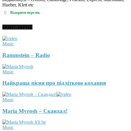
Hueber, Klett etc
Відкрити перелік
ПОПУЛЯРНЕ
Music
Rammstein – Radio
Music
Найкраща пісня про підліткове кохання
Music
Maria Myrosh – Скандал!
Music