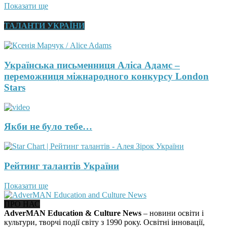
Показати ще
ТАЛАНТИ УКРАЇНИ
Українська письменниця Аліса Адамс –
переможниця міжнародного конкурсу London
Stars
Якби не було тебе…
Рейтинг талантів України
Показати ще
ПРО НАС
AdverMAN Education & Culture News
– новини освіти і
культури, творчі події світу з 1990 року. Освітні інновації,