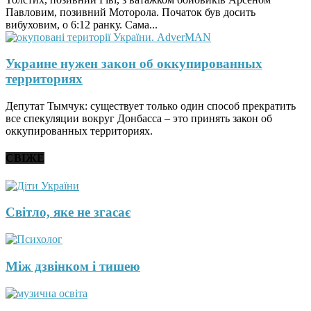
Павловим, позивний Моторола. Початок був досить
вибуховим, о 6:12 ранку. Сама...
Украине нужен закон об оккупированных
территориях
Депутат Тымчук: существует только один способ прекратить
все спекуляции вокруг Донбасса – это принять закон об
оккупированных территориях.
СВІЖЕ
Світло, яке не згасає
Між дзвінком і тишею