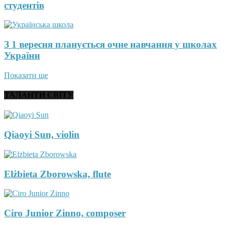
студентів
З 1 вересня планується очне навчання у школах
України
Показати ще
ТАЛАНТИ СВІТУ
Qiaoyi Sun, violin
Elżbieta Zborowska, flute
Ciro Junior Zinno, composer