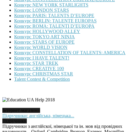
Конкурс NEW YORK STARLIGHTS
Конкурс LONDON STARS
Конкурс PARIS: TALENTS D’EUROPE
Конкурс BERLIN: TALENTE EUROPAS
Конкурс ROMA: TALENTI D’EUROPA
Конкурс HOLLYWOOD ALLEY
Конкурс TOKYO ART NINJA
Конкурс STARS OF EUROPE
Конкурс WORLD VISION
Конкурс CONSTELLATION OF TALENTS: AMERICA
Конкурс I HAVE TALENT!
Конкурс STAR TREK
Конкурс CREATIVE 100
Конкурс CHRISTMAS STAR
Talent Contest & Competition
Інтернет-магазини
Підручники: англійська, німецька...
Підручники
Підручники з англійскої, німецької та ін. мов від провідних
видавництв – Oxford, Cambridge, Pearson, Express, Macmillan,