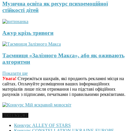
Музична освіта як ресурс психоемоційної
стійкості дітей
Ажур крізь тривоги
Таємниця «Залізного Макса», або як оживають
алгоритми
Показати ще
Увага!
Стережіться шахраїв, які продають рекламні місця на
сайтах. Оплачуйте розміщення ваших інформаційних
матеріалів лише після отримання і на підставі офіційних
рахунків з підписами, печатками і правильними реквізитами.
КОНКУРСИ
Конкурс ALLEY OF STARS
Конкурс CONSTELLATION UKRAINE-EUROPE