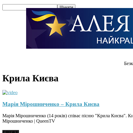
Безк
Крила Києва
Марія Мірошниченко – Крила Києва
Марія Мірошниченко (14 років) співає пісню "Крила Києва". К
Мірошниченко | QueenTV
СВІЖЕ