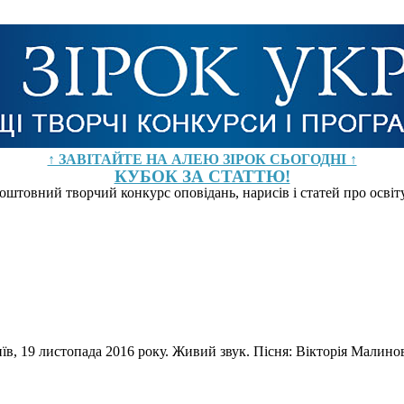
↑ ЗАВІТАЙТЕ НА АЛЕЮ ЗІРОК СЬОГОДНІ ↑
КУБОК ЗА СТАТТЮ!
оштовний творчий конкурс оповідань, нарисів і статей про осві
иїв, 19 листопада 2016 року. Живий звук. Пісня: Вікторія Мали