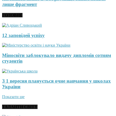
лише фрагмент
ГОЛОВНЕ
12 заповідей успіху
Міносвіти заблокувало видачу дипломів сотням
студентів
З 1 вересня планується очне навчання у школах
України
Показати ще
ТАЛАНТИ СВІТУ