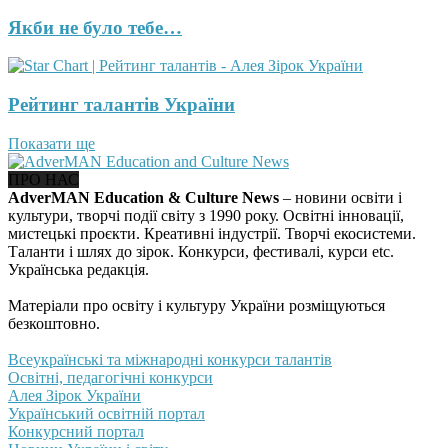
Якби не було тебе…
Рейтинг талантів України
Показати ще
ПРО НАС
AdverMAN Education & Culture News
– новини освіти і
культури, творчі події світу з 1990 року. Освітні інновації,
мистецькі проєкти. Креативні індустрії. Творчі екосистеми.
Таланти і шлях до зірок. Конкурси, фестивалі, курси etc.
Українська редакція.
Матеріали про освіту і культуру України розміщуються
безкоштовно.
Всеукраїнські та міжнародні конкурси талантів
Освітні, педагогічні конкурси
Алея Зірок України
Український освітній портал
Конкурсний портал