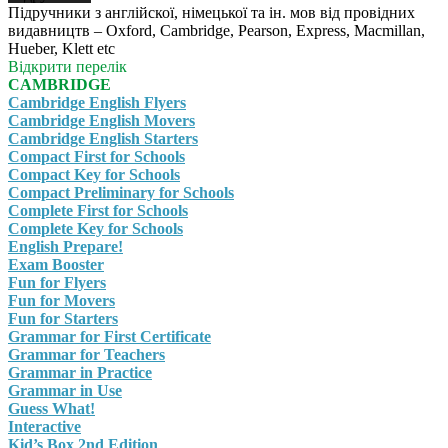
Підручники з англійскої, німецької та ін. мов від провідних
видавництв – Oxford, Cambridge, Pearson, Express, Macmillan,
Hueber, Klett etc
Відкрити перелік
CAMBRIDGE
Cambridge English Flyers
Cambridge English Movers
Cambridge English Starters
Compact First for Schools
Compact Key for Schools
Compact Preliminary for Schools
Complete First for Schools
Complete Key for Schools
English Prepare!
Exam Booster
Fun for Flyers
Fun for Movers
Fun for Starters
Grammar for First Certificate
Grammar for Teachers
Grammar in Practice
Grammar in Use
Guess What!
Interactive
Kid’s Box 2nd Edition