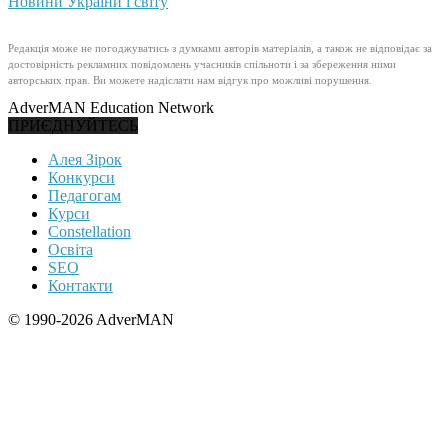
Новини України і світу
Редакція може не погоджуватись з думками авторів матеріалів, а також не відповідає за
достовірність рекламних повідомлень учасників спільноти і за збереження ними
авторських прав. Ви можете надіслати нам відгук про можливі порушення.
AdverMAN Education Network
ПРИЄДНУЙТЕСЬ
Алея Зірок
Конкурси
Педагогам
Курси
Constellation
Освіта
SEO
Контакти
© 1990-2026 AdverMAN