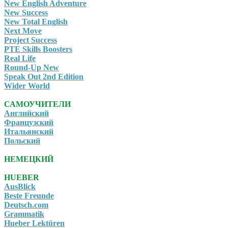
New English Adventure
New Success
New Total English
Next Move
Project Success
PTE Skills Boosters
Real Life
Round-Up New
Speak Out 2nd Edition
Wider World
САМОУЧИТЕЛИ
Английский
Французский
Итальянский
Польский
НЕМЕЦКИЙ
HUEBER
AusBlick
Beste Freunde
Deutsch.com
Grammatik
Hueber Lektüren