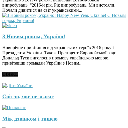
випробувань. “2016-й рік. Рік випробувань. Ми вистояли.
Почали дивитися на світ українськими...
З Новим роком, Україно!
Новорічне привітання від українських героїв 2016 року і
Президента України. Також Президент Європейської ради
Дональд Туск виголосив промову українською мовою,
привітавши громадян України з Новим...
СВІЖЕ
Світло, яке не згасає
Між дзвінком і тишею