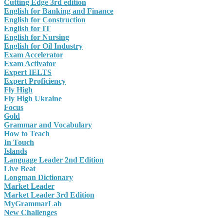
Cutting Edge 3rd edition
English for Banking and Finance
English for Construction
English for IT
English for Nursing
English for Oil Industry
Exam Accelerator
Exam Activator
Expert IELTS
Expert Proficiency
Fly High
Fly High Ukraine
Focus
Gold
Grammar and Vocabulary
How to Teach
In Touch
Islands
Language Leader 2nd Edition
Live Beat
Longman Dictionary
Market Leader
Market Leader 3rd Edition
MyGrammarLab
New Challenges