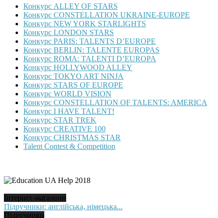
Конкурс ALLEY OF STARS
Конкурс CONSTELLATION UKRAINE-EUROPE
Конкурс NEW YORK STARLIGHTS
Конкурс LONDON STARS
Конкурс PARIS: TALENTS D’EUROPE
Конкурс BERLIN: TALENTE EUROPAS
Конкурс ROMA: TALENTI D’EUROPA
Конкурс HOLLYWOOD ALLEY
Конкурс TOKYO ART NINJA
Конкурс STARS OF EUROPE
Конкурс WORLD VISION
Конкурс CONSTELLATION OF TALENTS: AMERICA
Конкурс I HAVE TALENT!
Конкурс STAR TREK
Конкурс CREATIVE 100
Конкурс CHRISTMAS STAR
Talent Contest & Competition
Інтернет-магазини
Підручники: англійська, німецька...
Підручники