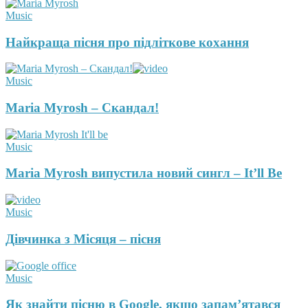
Music
Найкраща пісня про підліткове кохання
Music
Maria Myrosh – Скандал!
Music
Maria Myrosh випустила новий сингл – It’ll Be
Music
Дівчинка з Місяця – пісня
Music
Як знайти пісню в Google, якщо запам’ятався