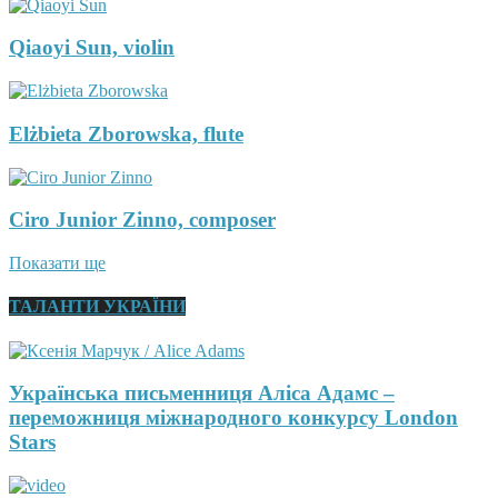
Qiaoyi Sun, violin
Elżbieta Zborowska, flute
Ciro Junior Zinno, composer
Показати ще
ТАЛАНТИ УКРАЇНИ
Українська письменниця Аліса Адамс –
переможниця міжнародного конкурсу London
Stars