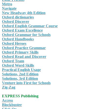
Metro
Navigate
New Headway 4th Edition
Oxford dictionaries
Oxford Discover
Oxford English Grammar Course
Oxford Exam Excellence
Oxford Grammar for Schools
Oxford Handbooks
Oxford Heroes
Oxford Practice Grammar
Oxford Primary Skills
Oxford Read and Discover
Oxford Team
Oxford Word Skills
Practical English Usage
Solutions, 2nd Edition
Solutions, 3rd Edition
Venture into First for Schools
Zig-Zag
EXPRESS Publishing
Access
Blockbuster