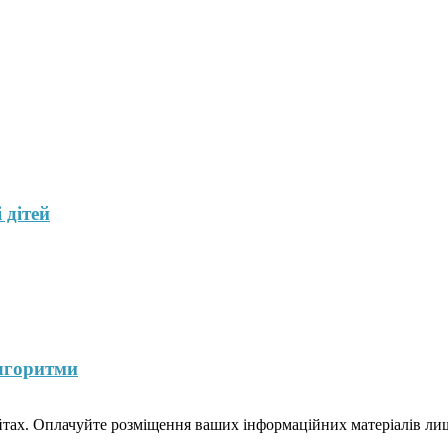
 дітей
лгоритми
йтах. Оплачуйте розміщення ваших інформаційних матеріалів лише