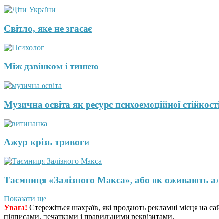
Світло, яке не згасає
Між дзвінком і тишею
Музична освіта як ресурс психоемоційної стійкості
Ажур крізь тривоги
Таємниця «Залізного Макса», або як оживають а
Показати ще
Увага!
Стережіться шахраїв, які продають рекламні місця на са
підписами, печатками і правильними реквізитами.