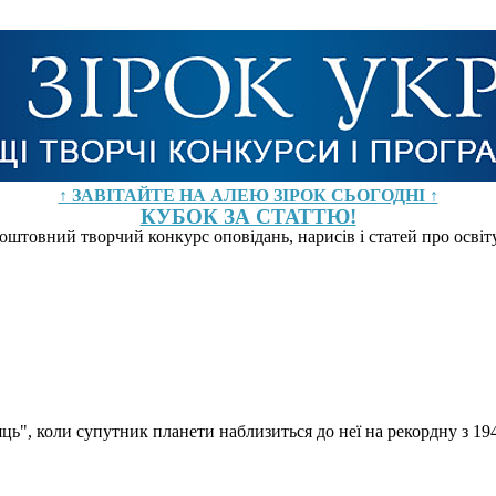
↑ ЗАВІТАЙТЕ НА АЛЕЮ ЗІРОК СЬОГОДНІ ↑
КУБОК ЗА СТАТТЮ!
оштовний творчий конкурс оповідань, нарисів і статей про осві
ць", коли супутник планети наблизиться до неї на рекордну з 19