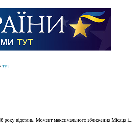
ту
тут
48 року відстань. Момент максимального зближення Місяця і...