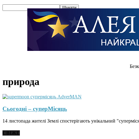
Безк
природа
Сьогодні – суперМісяць
14 листопада жителі Землі спостерігають унікальний "суперміся
СВІЖЕ