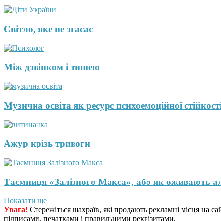
Світло, яке не згасає
Між дзвінком і тишею
Музична освіта як ресурс психоемоційної стійкості
Ажур крізь тривоги
Таємниця «Залізного Макса», або як оживають а
Показати ще
Увага!
Стережіться шахраїв, які продають рекламні місця на са
підписами, печатками і правильними реквізитами.