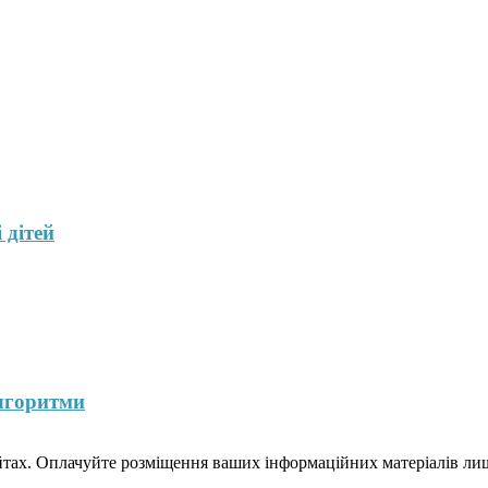
 дітей
лгоритми
йтах. Оплачуйте розміщення ваших інформаційних матеріалів лише