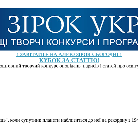
↑ ЗАВІТАЙТЕ НА АЛЕЮ ЗІРОК СЬОГОДНІ ↑
КУБОК ЗА СТАТТЮ!
оштовний творчий конкурс оповідань, нарисів і статей про осві
ць", коли супутник планети наблизиться до неї на рекордну з 19