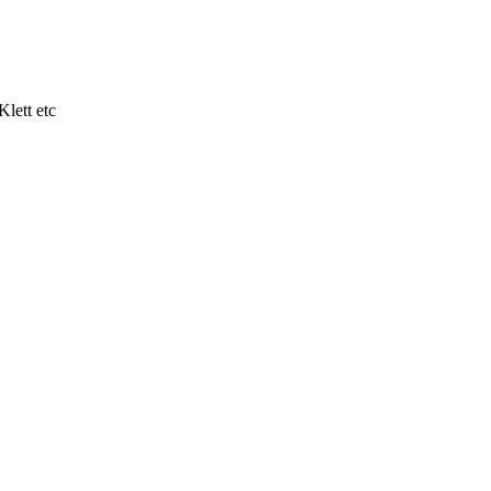
lett etc