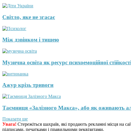
Світло, яке не згасає
Між дзвінком і тишею
Музична освіта як ресурс психоемоційної стійкості
Ажур крізь тривоги
Таємниця «Залізного Макса», або як оживають а
Показати ще
Увага!
Стережіться шахраїв, які продають рекламні місця на са
підписами, печатками і правильними реквізитами.