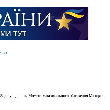
ту
тут
48 року відстань. Момент максимального зближення Місяця і...