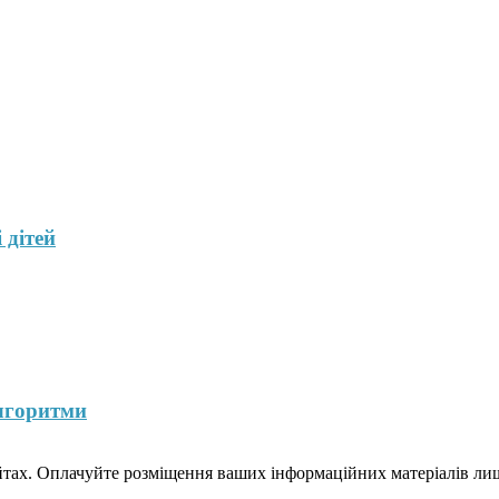
 дітей
лгоритми
йтах. Оплачуйте розміщення ваших інформаційних матеріалів лише