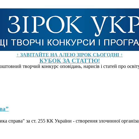
↑ ЗАВІТАЙТЕ НА АЛЕЮ ЗІРОК СЬОГОДНІ ↑
КУБОК ЗА СТАТТЮ!
оштовний творчий конкурс оповідань, нарисів і статей про осві
ва”
ка справа" за ст. 255 КК України - створення злочинної організа