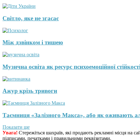
Світло, яке не згасає
Між дзвінком і тишею
Музична освіта як ресурс психоемоційної стійкості
Ажур крізь тривоги
Таємниця «Залізного Макса», або як оживають а
Показати ще
Увага!
Стережіться шахраїв, які продають рекламні місця на са
підписами, печатками і правильними реквізитами.