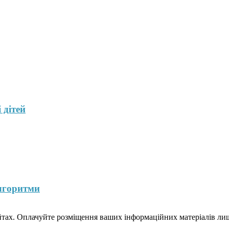
 дітей
лгоритми
йтах. Оплачуйте розміщення ваших інформаційних матеріалів лише