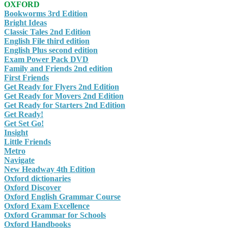
OXFORD
Bookworms 3rd Edition
Bright Ideas
Classic Tales 2nd Edition
English File third edition
English Plus second edition
Exam Power Pack DVD
Family and Friends 2nd edition
First Friends
Get Ready for Flyers 2nd Edition
Get Ready for Movers 2nd Edition
Get Ready for Starters 2nd Edition
Get Ready!
Get Set Go!
Insight
Little Friends
Metro
Navigate
New Headway 4th Edition
Oxford dictionaries
Oxford Discover
Oxford English Grammar Course
Oxford Exam Excellence
Oxford Grammar for Schools
Oxford Handbooks