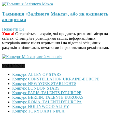
Таємниця «Залізного Макса», або як оживають
алгоритми
Показати ще
Увага!
Стережіться шахраїв, які продають рекламні місця на
сайтах. Оплачуйте розміщення ваших інформаційних
матеріалів лише після отримання і на підставі офіційних
рахунків з підписами, печатками і правильними реквізитами.
КОНКУРСИ
Конкурс ALLEY OF STARS
Конкурс CONSTELLATION UKRAINE-EUROPE
Конкурс NEW YORK STARLIGHTS
Конкурс LONDON STARS
Конкурс PARIS: TALENTS D’EUROPE
Конкурс BERLIN: TALENTE EUROPAS
Конкурс ROMA: TALENTI D’EUROPA
Конкурс HOLLYWOOD ALLEY
Конкурс TOKYO ART NINJA