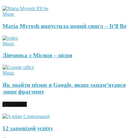
Music
Maria Myrosh випустила новий сингл – It’ll Be
Music
Дівчинка з Місяця – пісня
Music
Як знайти пісню в Google, якщо запам’ятався
лише фрагмент
ГОЛОВНЕ
12 заповідей успіху