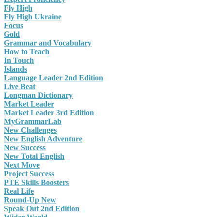
Fly High
Fly High Ukraine
Focus
Gold
Grammar and Vocabulary
How to Teach
In Touch
Islands
Language Leader 2nd Edition
Live Beat
Longman Dictionary
Market Leader
Market Leader 3rd Edition
MyGrammarLab
New Challenges
New English Adventure
New Success
New Total English
Next Move
Project Success
PTE Skills Boosters
Real Life
Round-Up New
Speak Out 2nd Edition