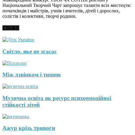
Національний Творчий Чарт запрошує таланти всіх мистецтв:
початківців і майстрів, учнів і вчителів, дітей і дорослих,
солістів і колективи, творчі родини.
СВІЖЕ
Світло, яке не згасає
Між дзвінком і тишею
Музична освіта як ресурс психоемоційної
стійкості дітей
Ажур крізь тривоги