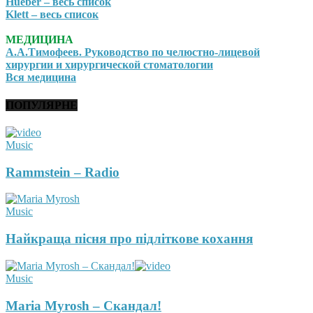
Hueber – весь список
Klett – весь список
МЕДИЦИНА
А.А.Тимофеев. Руководство по челюстно-лицевой
хирургии и хирургической стоматологии
Вся медицина
ПОПУЛЯРНЕ
Music
Rammstein – Radio
Music
Найкраща пісня про підліткове кохання
Music
Maria Myrosh – Скандал!