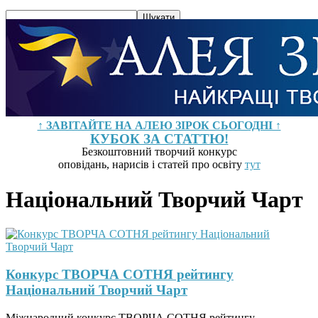
↑ ЗАВІТАЙТЕ НА АЛЕЮ ЗІРОК СЬОГОДНІ ↑
КУБОК ЗА СТАТТЮ!
Безкоштовний творчий конкурс
оповідань, нарисів і статей про освіту
тут
Національний Творчий Чарт
Конкурс ТВОРЧА СОТНЯ рейтингу
Національний Творчий Чарт
Міжнародний конкурс ТВОРЧА СОТНЯ рейтингу