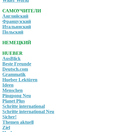
Wider World
САМОУЧИТЕЛИ
Английский
Французский
Итальянский
Польский
НЕМЕЦКИЙ
HUEBER
AusBlick
Beste Freunde
Deutsch.com
Grammatik
Hueber Lektüren
Ideen
Menschen
Pingpong Neu
Planet Plus
Schritte international
Schritte international Neu
Sicher!
Themen aktuell
Ziel