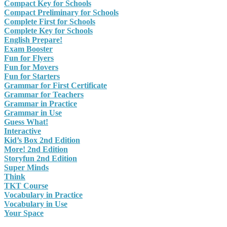
Compact Key for Schools
Compact Preliminary for Schools
Complete First for Schools
Complete Key for Schools
English Prepare!
Exam Booster
Fun for Flyers
Fun for Movers
Fun for Starters
Grammar for First Certificate
Grammar for Teachers
Grammar in Practice
Grammar in Use
Guess What!
Interactive
Kid’s Box 2nd Edition
More! 2nd Edition
Storyfun 2nd Edition
Super Minds
Think
TKT Course
Vocabulary in Practice
Vocabulary in Use
Your Space