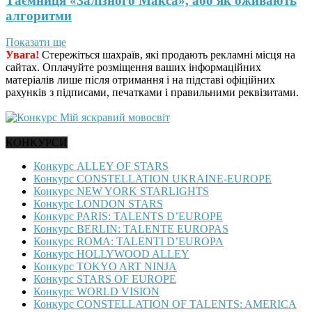
Таємниця «Залізного Макса», або як оживають
алгоритми
Показати ще
Увага!
Стережіться шахраїв, які продають рекламні місця на
сайтах. Оплачуйте розміщення ваших інформаційних
матеріалів лише після отримання і на підставі офіційних
рахунків з підписами, печатками і правильними реквізитами.
КОНКУРСИ
Конкурс ALLEY OF STARS
Конкурс CONSTELLATION UKRAINE-EUROPE
Конкурс NEW YORK STARLIGHTS
Конкурс LONDON STARS
Конкурс PARIS: TALENTS D’EUROPE
Конкурс BERLIN: TALENTE EUROPAS
Конкурс ROMA: TALENTI D’EUROPA
Конкурс HOLLYWOOD ALLEY
Конкурс TOKYO ART NINJA
Конкурс STARS OF EUROPE
Конкурс WORLD VISION
Конкурс CONSTELLATION OF TALENTS: AMERICA