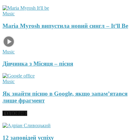
Music
Maria Myrosh випустила новий сингл – It’ll Be
Music
Дівчинка з Місяця – пісня
Music
Як знайти пісню в Google, якщо запам’ятався
лише фрагмент
ГОЛОВНЕ
12 заповідей успіху