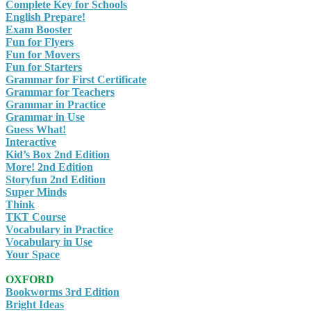
Complete Key for Schools
English Prepare!
Exam Booster
Fun for Flyers
Fun for Movers
Fun for Starters
Grammar for First Certificate
Grammar for Teachers
Grammar in Practice
Grammar in Use
Guess What!
Interactive
Kid’s Box 2nd Edition
More! 2nd Edition
Storyfun 2nd Edition
Super Minds
Think
TKT Course
Vocabulary in Practice
Vocabulary in Use
Your Space
OXFORD
Bookworms 3rd Edition
Bright Ideas