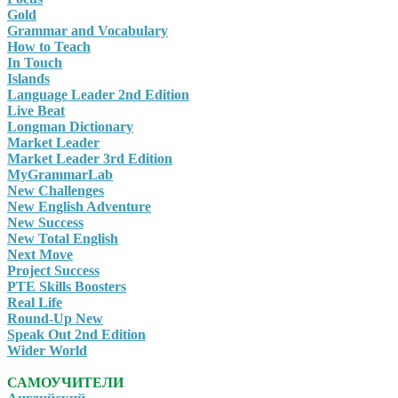
Gold
Grammar and Vocabulary
How to Teach
In Touch
Islands
Language Leader 2nd Edition
Live Beat
Longman Dictionary
Market Leader
Market Leader 3rd Edition
MyGrammarLab
New Challenges
New English Adventure
New Success
New Total English
Next Move
Project Success
PTE Skills Boosters
Real Life
Round-Up New
Speak Out 2nd Edition
Wider World
САМОУЧИТЕЛИ