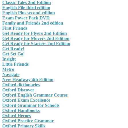
Classic Tales 2nd Edition
English File third edition
English Plus second edition
Exam Power Pack DVD
Family and Friends 2nd edition
First Friends
Get Ready for Flyers 2nd Edition
Get Ready for Movers 2nd Edition
Get Ready for Starters 2nd Edition
Get Ready!
Get Set Go!
Insight
Little Friends
Metro
Navigate
New Headway 4th Edition
Oxford dictionaries
Oxford Discover
Oxford English Grammar Course
Oxford Exam Excellence
Oxford Grammar for Schools
Oxford Handbooks
Oxford Heroes
Oxford Practice Grammar
Oxford Primary Skills