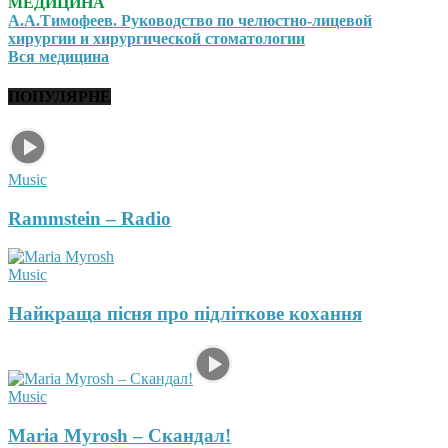
МЕДИЦИНА
А.А.Тимофеев. Руководство по челюстно-лицевой
хирургии и хирургической стоматологии
Вся медицина
ПОПУЛЯРНЕ
Music
Rammstein – Radio
Music
Найкраща пісня про підліткове кохання
Music
Maria Myrosh – Скандал!