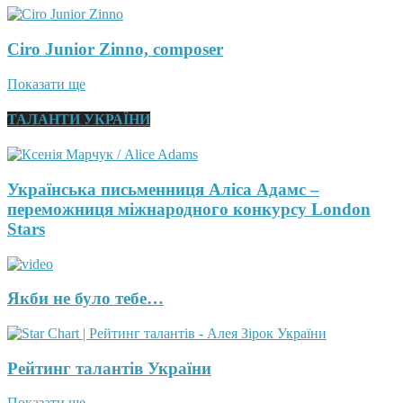
Ciro Junior Zinno, composer
Показати ще
ТАЛАНТИ УКРАЇНИ
Українська письменниця Аліса Адамс –
переможниця міжнародного конкурсу London
Stars
Якби не було тебе…
Рейтинг талантів України
Показати ще