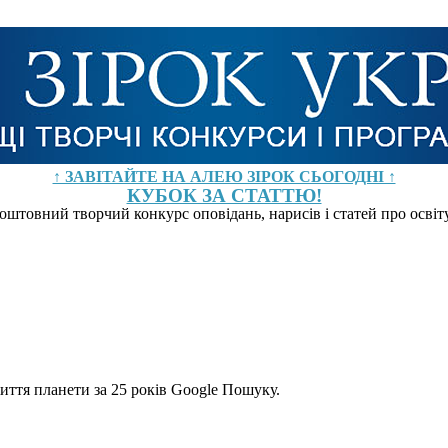
↑ ЗАВІТАЙТЕ НА АЛЕЮ ЗІРОК СЬОГОДНІ ↑
КУБОК ЗА СТАТТЮ!
оштовний творчий конкурс оповідань, нарисів і статей про осві
иття планети за 25 років Google Пошуку.