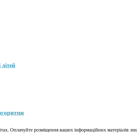
 дітей
лгоритми
йтах. Оплачуйте розміщення ваших інформаційних матеріалів лише