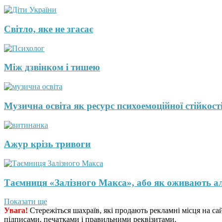
Світло, яке не згасає
Між дзвінком і тишею
Музична освіта як ресурс психоемоційної стійкості
Ажур крізь тривоги
Таємниця «Залізного Макса», або як оживають а
Показати ще
Увага!
Стережіться шахраїв, які продають рекламні місця на са
підписами, печатками і правильними реквізитами.