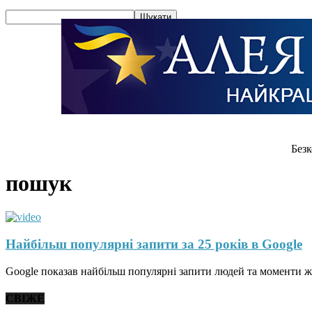
Безк
пошук
Найбільш популярні запити за 25 років в Google
Google показав найбільш популярні запити людей та моменти ж
СВІЖЕ