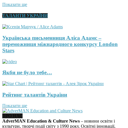
Показати ще
ТАЛАНТИ УКРАЇНИ
Українська письменниця Аліса Адамс –
переможниця міжнародного конкурсу London
Stars
Якби не було тебе…
Рейтинг талантів України
Показати ще
ПРО НАС
AdverMAN Education & Culture News
– новини освіти і
культури, творчі події світу з 1990 року. Освітні інновації,