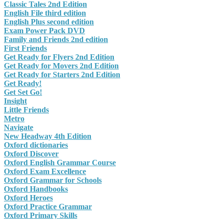
Classic Tales 2nd Edition
English File third edition
English Plus second edition
Exam Power Pack DVD
Family and Friends 2nd edition
First Friends
Get Ready for Flyers 2nd Edition
Get Ready for Movers 2nd Edition
Get Ready for Starters 2nd Edition
Get Ready!
Get Set Go!
Insight
Little Friends
Metro
Navigate
New Headway 4th Edition
Oxford dictionaries
Oxford Discover
Oxford English Grammar Course
Oxford Exam Excellence
Oxford Grammar for Schools
Oxford Handbooks
Oxford Heroes
Oxford Practice Grammar
Oxford Primary Skills