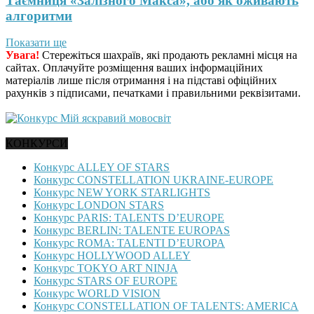
Таємниця «Залізного Макса», або як оживають
алгоритми
Показати ще
Увага!
Стережіться шахраїв, які продають рекламні місця на
сайтах. Оплачуйте розміщення ваших інформаційних
матеріалів лише після отримання і на підставі офіційних
рахунків з підписами, печатками і правильними реквізитами.
КОНКУРСИ
Конкурс ALLEY OF STARS
Конкурс CONSTELLATION UKRAINE-EUROPE
Конкурс NEW YORK STARLIGHTS
Конкурс LONDON STARS
Конкурс PARIS: TALENTS D’EUROPE
Конкурс BERLIN: TALENTE EUROPAS
Конкурс ROMA: TALENTI D’EUROPA
Конкурс HOLLYWOOD ALLEY
Конкурс TOKYO ART NINJA
Конкурс STARS OF EUROPE
Конкурс WORLD VISION
Конкурс CONSTELLATION OF TALENTS: AMERICA