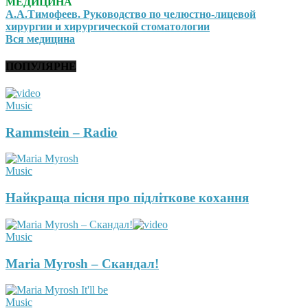
МЕДИЦИНА
А.А.Тимофеев. Руководство по челюстно-лицевой
хирургии и хирургической стоматологии
Вся медицина
ПОПУЛЯРНЕ
Music
Rammstein – Radio
Music
Найкраща пісня про підліткове кохання
Music
Maria Myrosh – Скандал!
Music