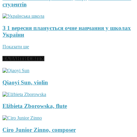
студентів
З 1 вересня планується очне навчання у школах
України
Показати ще
ТАЛАНТИ СВІТУ
Qiaoyi Sun, violin
Elżbieta Zborowska, flute
Ciro Junior Zinno, composer