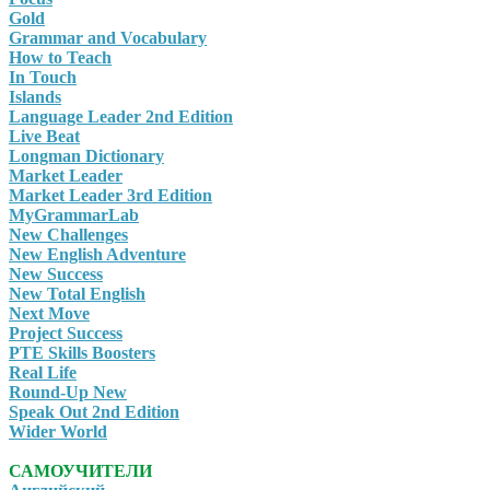
Gold
Grammar and Vocabulary
How to Teach
In Touch
Islands
Language Leader 2nd Edition
Live Beat
Longman Dictionary
Market Leader
Market Leader 3rd Edition
MyGrammarLab
New Challenges
New English Adventure
New Success
New Total English
Next Move
Project Success
PTE Skills Boosters
Real Life
Round-Up New
Speak Out 2nd Edition
Wider World
САМОУЧИТЕЛИ