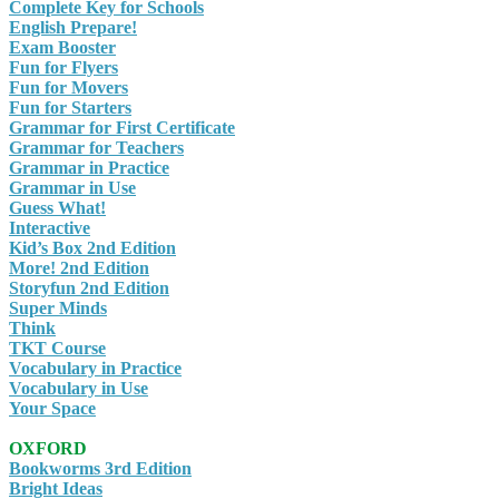
Complete Key for Schools
English Prepare!
Exam Booster
Fun for Flyers
Fun for Movers
Fun for Starters
Grammar for First Certificate
Grammar for Teachers
Grammar in Practice
Grammar in Use
Guess What!
Interactive
Kid’s Box 2nd Edition
More! 2nd Edition
Storyfun 2nd Edition
Super Minds
Think
TKT Course
Vocabulary in Practice
Vocabulary in Use
Your Space
OXFORD
Bookworms 3rd Edition
Bright Ideas