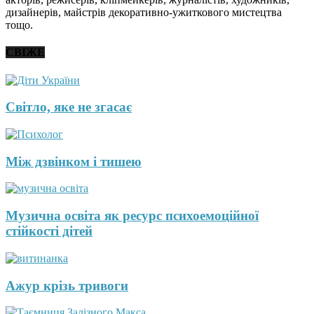
дизайнерів, майстрів декоративно-ужиткового мистецтва
тощо.
СВІЖЕ
Світло, яке не згасає
Між дзвінком і тишею
Музична освіта як ресурс психоемоційної
стійкості дітей
Ажур крізь тривоги