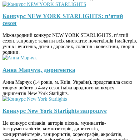
Конкурс NEW YORK STARLIGHTS: п’ятий
сезон
Міжнародний конкурс NEW YORK STARLIGHTS, п’ятий
сезон, запрошує таланти всіх мистецтв: початківців і майстрів,
учнів і вчителів, дітей і дорослих, солістів і колективи, творчі
родини.
Анна Марчук, диригентка
Анна Марчук (14 років, м. Київ, Україна), представила свою
творчу роботу в 4-му сезоні міжнародного конкурсу
диригентів New York Starlights.
Конкурс New York Starlights запрошує
Це конкурс співаків, авторів пісень, музикантів-
інструменталістів, композиторів, диригентів,
концертмейстерів, танцюристів, хореографів, акробатів,
акторів, режисерів, кліпмейкерів, журналістів, художників,