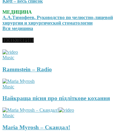
Klett – весь список
МЕДИЦИНА
А.А.Тимофеев. Руководство по челюстно-лицевой
хирургии и хирургической стоматологии
Вся медицина
ПОПУЛЯРНЕ
Music
Rammstein – Radio
Music
Найкраща пісня про підліткове кохання
Music
Maria Myrosh – Скандал!