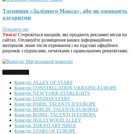
Таємниця «Залізного Макса», або як оживають
алгоритми
Показати ще
Увага!
Стережіться шахраїв, які продають рекламні місця на
сайтах. Оплачуйте розміщення ваших інформаційних
матеріалів лише після отримання і на підставі офіційних
рахунків з підписами, печатками і правильними реквізитами.
КОНКУРСИ
Конкурс ALLEY OF STARS
Конкурс CONSTELLATION UKRAINE-EUROPE
Конкурс NEW YORK STARLIGHTS
Конкурс LONDON STARS
Конкурс PARIS: TALENTS D’EUROPE
Конкурс BERLIN: TALENTE EUROPAS
Конкурс ROMA: TALENTI D’EUROPA
Конкурс HOLLYWOOD ALLEY
Конкурс TOKYO ART NINJA
Конкурс STARS OF EUROPE