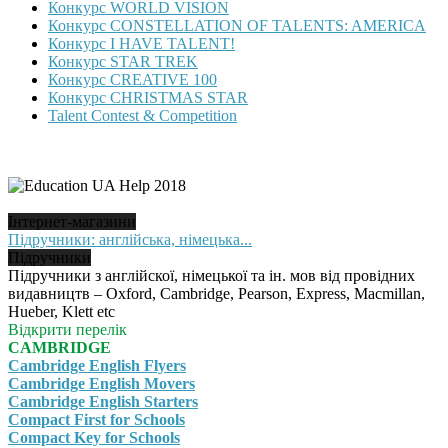
Конкурс WORLD VISION
Конкурс CONSTELLATION OF TALENTS: AMERICA
Конкурс I HAVE TALENT!
Конкурс STAR TREK
Конкурс CREATIVE 100
Конкурс CHRISTMAS STAR
Talent Contest & Competition
Інтернет-магазини
Підручники: англійська, німецька...
Підручники
Підручники з англійскої, німецької та ін. мов від провідних
видавництв – Oxford, Cambridge, Pearson, Express, Macmillan,
Hueber, Klett etc
Відкрити перелік
CAMBRIDGE
Cambridge English Flyers
Cambridge English Movers
Cambridge English Starters
Compact First for Schools
Compact Key for Schools