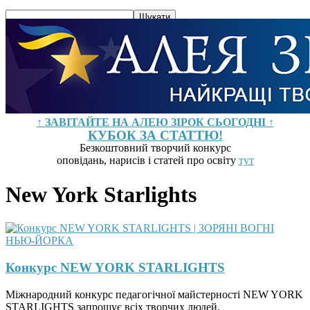
↑ ЗАВІТАЙТЕ НА АЛЕЮ ЗІРОК СЬОГОДНІ ↑
КУБОК ЗА СТАТТЮ!
Безкоштовний творчий конкурс
оповідань, нарисів і статей про освіту
тут
New York Starlights
Конкурс NEW YORK STARLIGHTS
Міжнародний конкурс педагогічної майстерності NEW YORK
STARLIGHTS запрошує всіх творчих людей.