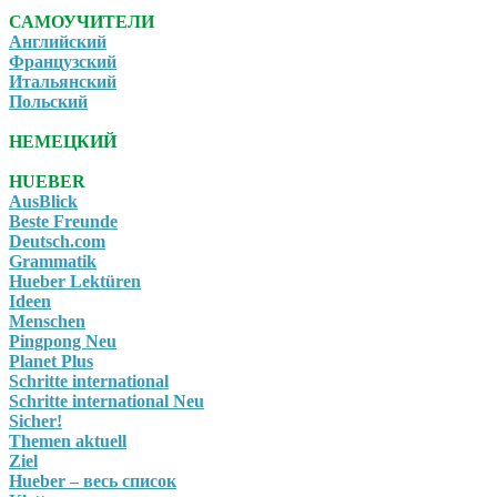
САМОУЧИТЕЛИ
Английский
Французский
Итальянский
Польский
НЕМЕЦКИЙ
HUEBER
AusBlick
Beste Freunde
Deutsch.com
Grammatik
Hueber Lektüren
Ideen
Menschen
Pingpong Neu
Planet Plus
Schritte international
Schritte international Neu
Sicher!
Themen aktuell
Ziel
Hueber – весь список