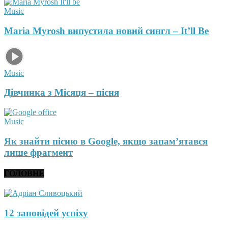
Music
Maria Myrosh випустила новий сингл – It’ll Be
Music
Дівчинка з Місяця – пісня
Music
Як знайти пісню в Google, якщо запам’ятався
лише фрагмент
ГОЛОВНЕ
12 заповідей успіху