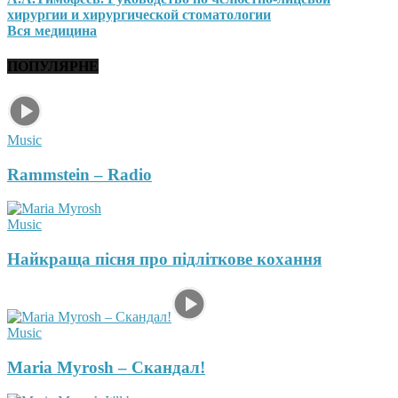
хирургии и хирургической стоматологии
Вся медицина
ПОПУЛЯРНЕ
Music
Rammstein – Radio
Music
Найкраща пісня про підліткове кохання
Music
Maria Myrosh – Скандал!