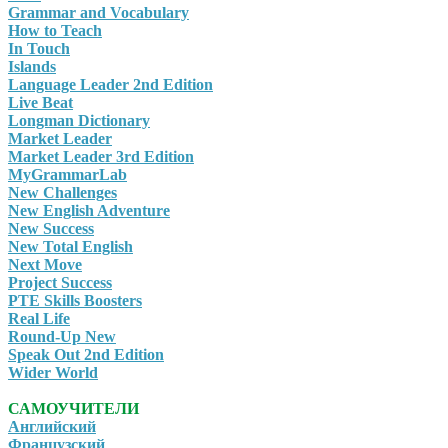
Grammar and Vocabulary
How to Teach
In Touch
Islands
Language Leader 2nd Edition
Live Beat
Longman Dictionary
Market Leader
Market Leader 3rd Edition
MyGrammarLab
New Challenges
New English Adventure
New Success
New Total English
Next Move
Project Success
PTE Skills Boosters
Real Life
Round-Up New
Speak Out 2nd Edition
Wider World
САМОУЧИТЕЛИ
Английский
Французский