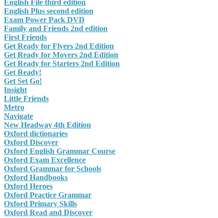
English File third edition
English Plus second edition
Exam Power Pack DVD
Family and Friends 2nd edition
First Friends
Get Ready for Flyers 2nd Edition
Get Ready for Movers 2nd Edition
Get Ready for Starters 2nd Edition
Get Ready!
Get Set Go!
Insight
Little Friends
Metro
Navigate
New Headway 4th Edition
Oxford dictionaries
Oxford Discover
Oxford English Grammar Course
Oxford Exam Excellence
Oxford Grammar for Schools
Oxford Handbooks
Oxford Heroes
Oxford Practice Grammar
Oxford Primary Skills
Oxford Read and Discover