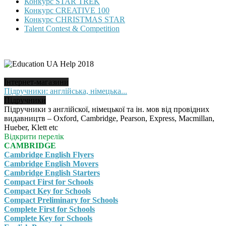
Конкурс STAR TREK
Конкурс CREATIVE 100
Конкурс CHRISTMAS STAR
Talent Contest & Competition
Інтернет-магазини
Підручники: англійська, німецька...
Підручники
Підручники з англійскої, німецької та ін. мов від провідних
видавництв – Oxford, Cambridge, Pearson, Express, Macmillan,
Hueber, Klett etc
Відкрити перелік
CAMBRIDGE
Cambridge English Flyers
Cambridge English Movers
Cambridge English Starters
Compact First for Schools
Compact Key for Schools
Compact Preliminary for Schools
Complete First for Schools
Complete Key for Schools