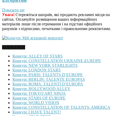
алгоритми
Показати ще
Увага!
Стережіться шахраїв, які продають рекламні місця на
сайтах. Оплачуйте розміщення ваших інформаційних
матеріалів лише після отримання і на підставі офіційних
рахунків з підписами, печатками і правильними реквізитами.
КОНКУРСИ
Конкурс ALLEY OF STARS
Конкурс CONSTELLATION UKRAINE-EUROPE
Конкурс NEW YORK STARLIGHTS
Конкурс LONDON STARS
Конкурс PARIS: TALENTS D’EUROPE
Конкурс BERLIN: TALENTE EUROPAS
Конкурс ROMA: TALENTI D’EUROPA
Конкурс HOLLYWOOD ALLEY
Конкурс TOKYO ART NINJA
Конкурс STARS OF EUROPE
Конкурс WORLD VISION
Конкурс CONSTELLATION OF TALENTS: AMERICA
Конкурс I HAVE TALENT!