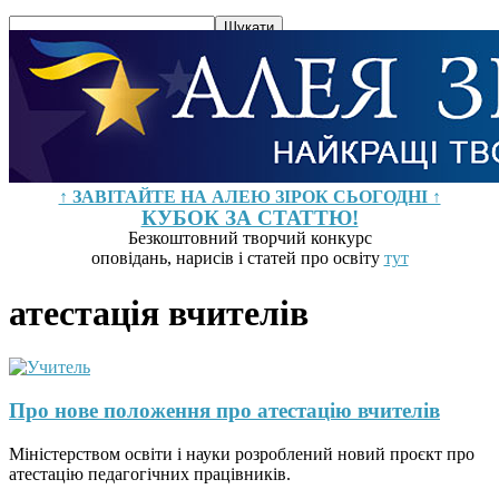
↑ ЗАВІТАЙТЕ НА АЛЕЮ ЗІРОК СЬОГОДНІ ↑
КУБОК ЗА СТАТТЮ!
Безкоштовний творчий конкурс
оповідань, нарисів і статей про освіту
тут
атестація вчителів
Про нове положення про атестацію вчителів
Міністерством освіти і науки розроблений новий проєкт про
атестацію педагогічних працівників.