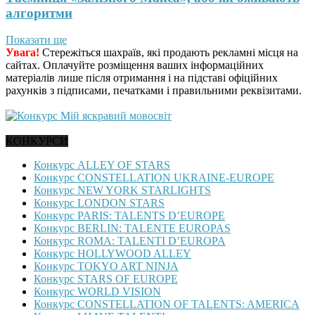
алгоритми
Показати ще
Увага!
Стережіться шахраїв, які продають рекламні місця на
сайтах. Оплачуйте розміщення ваших інформаційних
матеріалів лише після отримання і на підставі офіційних
рахунків з підписами, печатками і правильними реквізитами.
КОНКУРСИ
Конкурс ALLEY OF STARS
Конкурс CONSTELLATION UKRAINE-EUROPE
Конкурс NEW YORK STARLIGHTS
Конкурс LONDON STARS
Конкурс PARIS: TALENTS D’EUROPE
Конкурс BERLIN: TALENTE EUROPAS
Конкурс ROMA: TALENTI D’EUROPA
Конкурс HOLLYWOOD ALLEY
Конкурс TOKYO ART NINJA
Конкурс STARS OF EUROPE
Конкурс WORLD VISION
Конкурс CONSTELLATION OF TALENTS: AMERICA