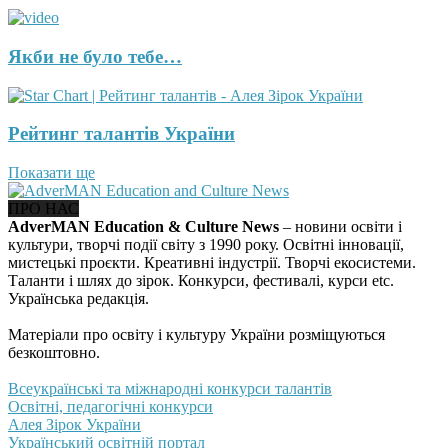
Якби не було тебе…
Рейтинг талантів України
Показати ще
ПРО НАС
AdverMAN Education & Culture News
– новини освіти і
культури, творчі події світу з 1990 року. Освітні інновації,
мистецькі проєкти. Креативні індустрії. Творчі екосистеми.
Таланти і шлях до зірок. Конкурси, фестивалі, курси etc.
Українська редакція.
Матеріали про освіту і культуру України розміщуються
безкоштовно.
Всеукраїнські та міжнародні конкурси талантів
Освітні, педагогічні конкурси
Алея Зірок України
Український освітній портал