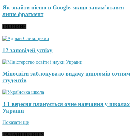
Як знайти пісню в Google, якщо запам’ятався
лише фрагмент
ГОЛОВНЕ
12 заповідей успіху
Міносвіти заблокувало видачу дипломів сотням
студентів
З 1 вересня планується очне навчання у школах
України
Показати ще
ТАЛАНТИ СВІТУ