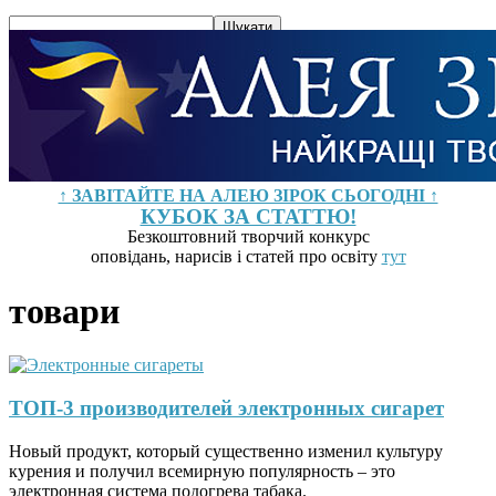
↑ ЗАВІТАЙТЕ НА АЛЕЮ ЗІРОК СЬОГОДНІ ↑
КУБОК ЗА СТАТТЮ!
Безкоштовний творчий конкурс
оповідань, нарисів і статей про освіту
тут
товари
ТОП-3 производителей электронных сигарет
Новый продукт, который существенно изменил культуру
курения и получил всемирную популярность – это
электронная система подогрева табака.