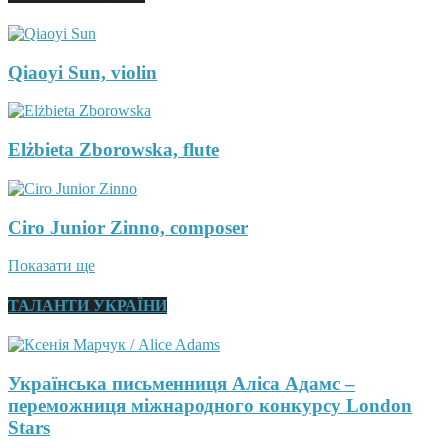
Qiaoyi Sun, violin
Elżbieta Zborowska, flute
Ciro Junior Zinno, composer
Показати ще
ТАЛАНТИ УКРАЇНИ
Українська письменниця Аліса Адамс –
переможниця міжнародного конкурсу London
Stars