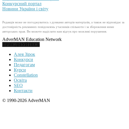
Конкурсний портал
Новини України і світу
Редакція може не погоджуватись з думками авторів матеріалів, а також не відповідає за
достовірність рекламних повідомлень учасників спільноти і за збереження ними
авторських прав. Ви можете надіслати нам відгук про можливі порушення.
AdverMAN Education Network
ПРИЄДНУЙТЕСЬ
Алея Зірок
Конкурси
Педагогам
Курси
Constellation
Освіта
SEO
Контакти
© 1990-2026 AdverMAN