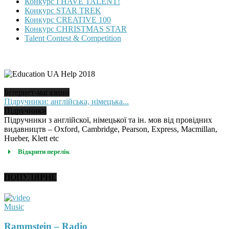
Конкурс I HAVE TALENT!
Конкурс STAR TREK
Конкурс CREATIVE 100
Конкурс CHRISTMAS STAR
Talent Contest & Competition
Інтернет-магазини
Підручники: англійська, німецька...
Підручники
Підручники з англійскої, німецької та ін. мов від провідних
видавництв – Oxford, Cambridge, Pearson, Express, Macmillan,
Hueber, Klett etc
Відкрити перелік
ПОПУЛЯРНЕ
Music
Rammstein – Radio