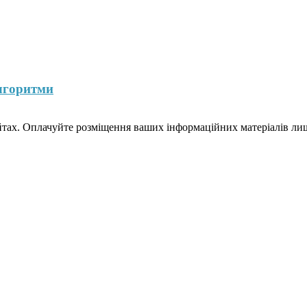
лгоритми
йтах. Оплачуйте розміщення ваших інформаційних матеріалів лише