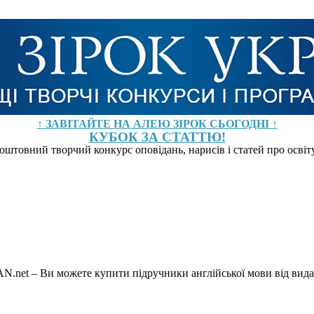
↑ ЗАВІТАЙТЕ НА АЛЕЮ ЗІРОК СЬОГОДНІ ↑
КУБОК ЗА СТАТТЮ!
оштовний творчий конкурс оповідань, нарисів і статей про осві
MAN.net – Ви можете купити підручники англійської мови від ви