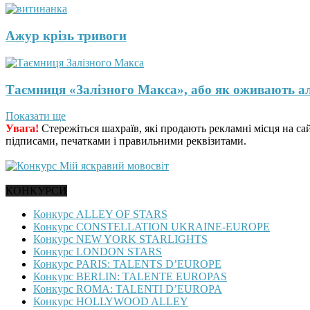
Ажур крізь тривоги
Таємниця «Залізного Макса», або як оживають а
Показати ще
Увага!
Стережіться шахраїв, які продають рекламні місця на са
підписами, печатками і правильними реквізитами.
КОНКУРСИ
Конкурс ALLEY OF STARS
Конкурс CONSTELLATION UKRAINE-EUROPE
Конкурс NEW YORK STARLIGHTS
Конкурс LONDON STARS
Конкурс PARIS: TALENTS D’EUROPE
Конкурс BERLIN: TALENTE EUROPAS
Конкурс ROMA: TALENTI D’EUROPA
Конкурс HOLLYWOOD ALLEY