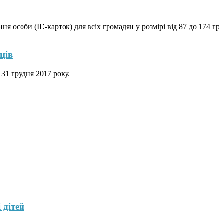
я особи (ID-карток) для всіх громадян у розмірі від 87 до 174 гр
ців
 31 грудня 2017 року.
 дітей