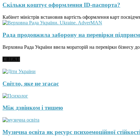
Скільки коштує оформлення ID-паспорта?
Кабінет міністрів встановив вартість оформлення карт посвідченн
Рада продовжила заборону на перевірки підприєм
Верховна Рада України ввела мораторій на перевірки бізнесу до
СВІЖЕ
Світло, яке не згасає
Між дзвінком і тишею
Музична освіта як ресурс психоемоційної стійкості