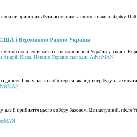
о вона не припинить бути основним законом, точкою відліку. Цей 
 США і Верховною Радою України
метою посилення життєва важливої ролі України у захисті Європи
диною. І що у нас є свої інтереси, які відтепер будуть захищати
у, але й прийняття цього вибору Заходом. Це наступний, після 