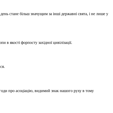
день стане більш значущим за інші державні свята, і не лише у
 в якості форпосту західної цивілізації.
ся.
Угоди про асоціацію, видимий знак нашого руху в тому