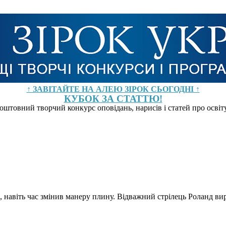
↑ ЗАВІТАЙТЕ НА АЛЕЮ ЗІРОК СЬОГОДНІ ↑
КУБОК ЗА СТАТТЮ!
оштовний творчий конкурс оповідань, нарисів і статей про осві
та, навіть час змінив манеру плину. Відважний стрілець Роланд в