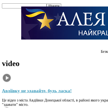
Безк
video
Авдіївку не здавайте, будь ласка!
Це відео з міста Авдіївки Донецької області, в районі якого ук
"здавати" місто.