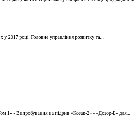
 у 2017 році. Головне управління розвитку та...
м 1» - Випробування на підрив «Козак-2» - «Дозор-Б» для...