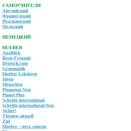
САМОУЧИТЕЛИ
Английский
Французский
Итальянский
Польский
НЕМЕЦКИЙ
HUEBER
AusBlick
Beste Freunde
Deutsch.com
Grammatik
Hueber Lektüren
Ideen
Menschen
Pingpong Neu
Planet Plus
Schritte international
Schritte international Neu
Sicher!
Themen aktuell
Ziel
Hueber – весь список