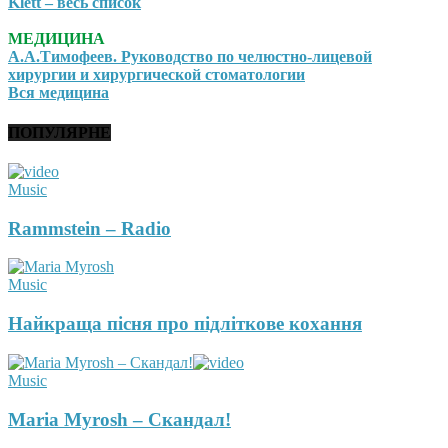
Klett – весь список
МЕДИЦИНА
А.А.Тимофеев. Руководство по челюстно-лицевой
хирургии и хирургической стоматологии
Вся медицина
ПОПУЛЯРНЕ
Music
Rammstein – Radio
Music
Найкраща пісня про підліткове кохання
Music
Maria Myrosh – Скандал!