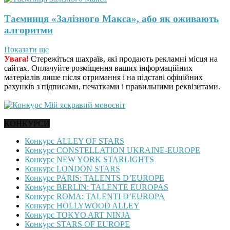
Таємниця «Залізного Макса», або як оживають
алгоритми
Показати ще
Увага!
Стережіться шахраїв, які продають рекламні місця на
сайтах. Оплачуйте розміщення ваших інформаційних
матеріалів лише після отримання і на підставі офіційних
рахунків з підписами, печатками і правильними реквізитами.
КОНКУРСИ
Конкурс ALLEY OF STARS
Конкурс CONSTELLATION UKRAINE-EUROPE
Конкурс NEW YORK STARLIGHTS
Конкурс LONDON STARS
Конкурс PARIS: TALENTS D’EUROPE
Конкурс BERLIN: TALENTE EUROPAS
Конкурс ROMA: TALENTI D’EUROPA
Конкурс HOLLYWOOD ALLEY
Конкурс TOKYO ART NINJA
Конкурс STARS OF EUROPE