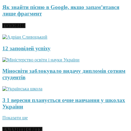
Як знайти пісню в Google, якщо запам’ятався
лише фрагмент
ГОЛОВНЕ
12 заповідей успіху
Міносвіти заблокувало видачу дипломів сотням
студентів
З 1 вересня планується очне навчання у школах
України
Показати ще
ТАЛАНТИ СВІТУ