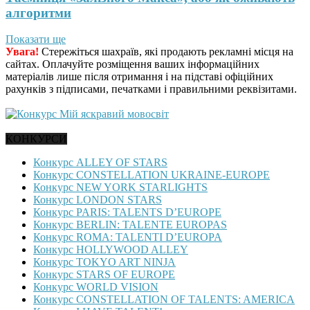
алгоритми
Показати ще
Увага!
Стережіться шахраїв, які продають рекламні місця на
сайтах. Оплачуйте розміщення ваших інформаційних
матеріалів лише після отримання і на підставі офіційних
рахунків з підписами, печатками і правильними реквізитами.
КОНКУРСИ
Конкурс ALLEY OF STARS
Конкурс CONSTELLATION UKRAINE-EUROPE
Конкурс NEW YORK STARLIGHTS
Конкурс LONDON STARS
Конкурс PARIS: TALENTS D’EUROPE
Конкурс BERLIN: TALENTE EUROPAS
Конкурс ROMA: TALENTI D’EUROPA
Конкурс HOLLYWOOD ALLEY
Конкурс TOKYO ART NINJA
Конкурс STARS OF EUROPE
Конкурс WORLD VISION
Конкурс CONSTELLATION OF TALENTS: AMERICA