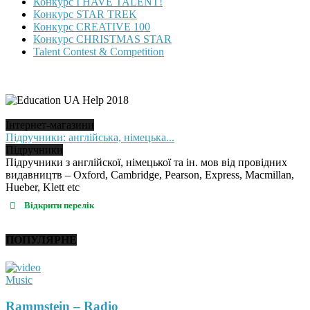
Конкурс I HAVE TALENT!
Конкурс STAR TREK
Конкурс CREATIVE 100
Конкурс CHRISTMAS STAR
Talent Contest & Competition
Інтернет-магазини
Підручники: англійська, німецька...
Підручники
Підручники з англійскої, німецької та ін. мов від провідних
видавництв – Oxford, Cambridge, Pearson, Express, Macmillan,
Hueber, Klett etc
Відкрити перелік
ПОПУЛЯРНЕ
Music
Rammstein – Radio