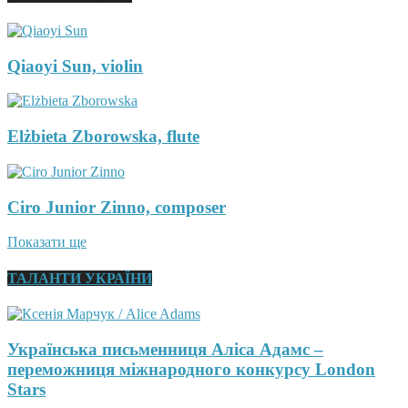
Qiaoyi Sun, violin
Elżbieta Zborowska, flute
Ciro Junior Zinno, composer
Показати ще
ТАЛАНТИ УКРАЇНИ
Українська письменниця Аліса Адамс –
переможниця міжнародного конкурсу London
Stars