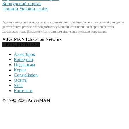
Конкурсний портал
Новини України і світу
Редакція може не погоджуватись з думками авторів матеріалів, а також не відповідає за
достовірність рекламних повідомлень учасників спільноти і за збереження ними
авторських прав. Ви можете надіслати нам відгук про можливі порушення.
AdverMAN Education Network
ПРИЄДНУЙТЕСЬ
Алея Зірок
Конкурси
Педагогам
Курси
Constellation
Освіта
SEO
Контакти
© 1990-2026 AdverMAN