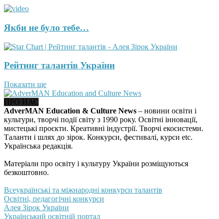
Якби не було тебе…
Рейтинг талантів України
Показати ще
ПРО НАС
AdverMAN Education & Culture News
– новини освіти і
культури, творчі події світу з 1990 року. Освітні інновації,
мистецькі проєкти. Креативні індустрії. Творчі екосистеми.
Таланти і шлях до зірок. Конкурси, фестивалі, курси etc.
Українська редакція.
Матеріали про освіту і культуру України розміщуються
безкоштовно.
Всеукраїнські та міжнародні конкурси талантів
Освітні, педагогічні конкурси
Алея Зірок України
Український освітній портал