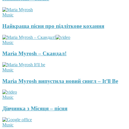
Music
Найкраща пісня про підліткове кохання
Music
Maria Myrosh – Скандал!
Music
Maria Myrosh випустила новий сингл – It’ll Be
Music
Дівчинка з Місяця – пісня
Music