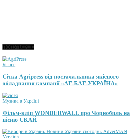
ПОПУЛЯРНЕ
Бізнес
Сітка Agripress від постачальника якісного
обладнання компанії «АГ-БАГ-УКРАЇНА»
Музика в Україні
Фільм-кліп WONDERWALL про Чорнобиль на
пісню СКАЙ
Україна