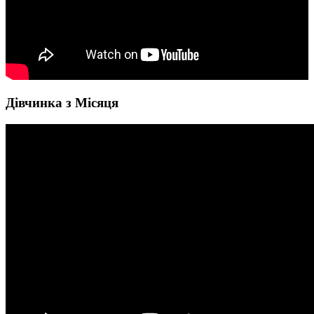
Дівчинка з Місяця