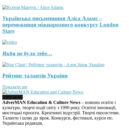
Українська письменниця Аліса Адамс –
переможниця міжнародного конкурсу London
Stars
Якби не було тебе…
Рейтинг талантів України
Показати ще
ПРО НАС
AdverMAN Education & Culture News
– новини освіти і
культури, творчі події світу з 1990 року. Освітні інновації,
мистецькі проєкти. Креативні індустрії. Творчі екосистеми.
Таланти і шлях до зірок. Конкурси, фестивалі, курси etc.
Українська редакція.