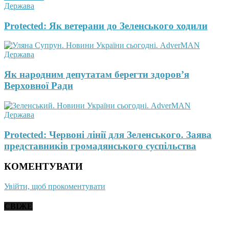
Держава
Protected: Як ветерани до Зеленського ходили
Держава
Як народним депутатам берегти здоров’я
Верховної Ради
Держава
Protected: Червоні лінії для Зеленського. Заява
представників громадянського суспільства
КОМЕНТУВАТИ
Увійти, щоб прокоментувати
СВІЖЕ