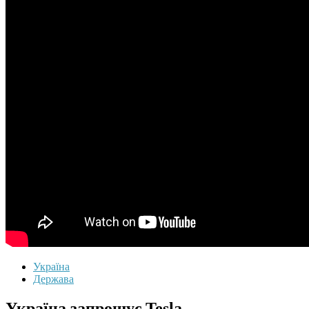
Україна
Держава
Україна запрошує Tesla