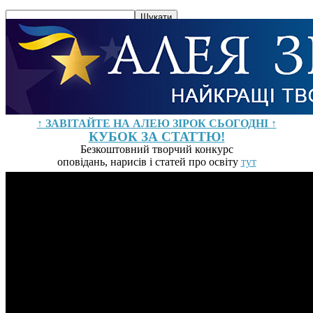
↑ ЗАВІТАЙТЕ НА АЛЕЮ ЗІРОК СЬОГОДНІ ↑
КУБОК ЗА СТАТТЮ!
Безкоштовний творчий конкурс
оповідань, нарисів і статей про освіту
тут