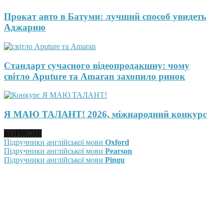
Прокат авто в Батуми: лучший способ увидеть
Аджарию
Стандарт сучасного відеопродакшну: чому
світло Aputure та Amaran захопило ринок
Я МАЮ ТАЛАНТ! 2026, міжнародний конкурс
КОРИСНЕ
Підручники англійської мови
Oxford
Підручники англійської мови
Pearson
Підручники англійської мови
Pingu