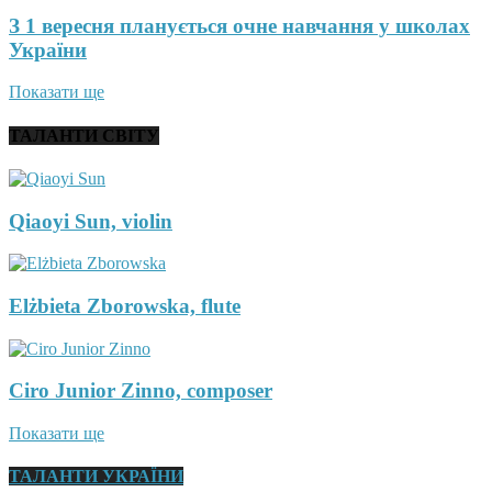
З 1 вересня планується очне навчання у школах
України
Показати ще
ТАЛАНТИ СВІТУ
Qiaoyi Sun, violin
Elżbieta Zborowska, flute
Ciro Junior Zinno, composer
Показати ще
ТАЛАНТИ УКРАЇНИ