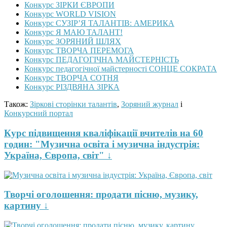
Конкурс ЗІРКИ ЄВРОПИ
Конкурс WORLD VISION
Конкурс СУЗІР’Я ТАЛАНТІВ: АМЕРИКА
Конкурс Я МАЮ ТАЛАНТ!
Конкурс ЗОРЯНИЙ ШЛЯХ
Конкурс ТВОРЧА ПЕРЕМОГА
Конкурс ПЕДАГОГІЧНА МАЙСТЕРНІСТЬ
Конкурс педагогічної майстерності СОНЦЕ СОКРАТА
Конкурс ТВОРЧА СОТНЯ
Конкурс РІЗДВЯНА ЗІРКА
Також:
Зіркові сторінки талантів
,
Зоряний журнал
і
Конкурсний портал
Курс підвищення кваліфікації вчителів на 60
годин: "Музична освіта і музична індустрія:
Україна, Європа, світ" ↓
Творчі оголошення: продати пісню, музику,
картину ↓