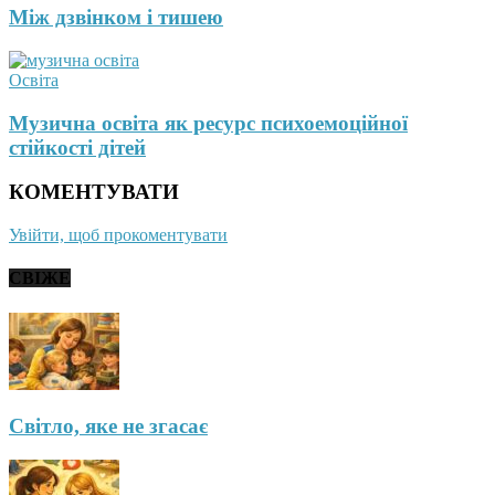
Між дзвінком і тишею
Освіта
Музична освіта як ресурс психоемоційної
стійкості дітей
КОМЕНТУВАТИ
Увійти, щоб прокоментувати
СВІЖЕ
Світло, яке не згасає