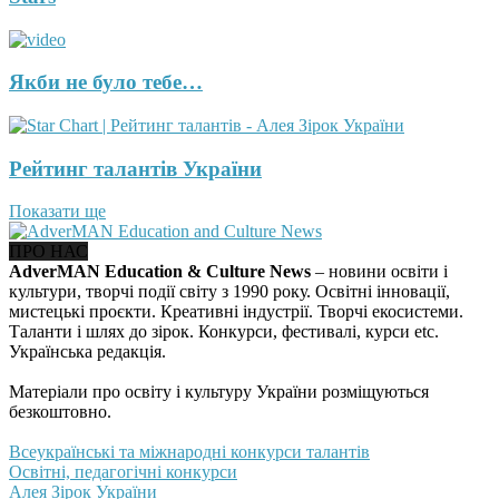
Якби не було тебе…
Рейтинг талантів України
Показати ще
ПРО НАС
AdverMAN Education & Culture News
– новини освіти і
культури, творчі події світу з 1990 року. Освітні інновації,
мистецькі проєкти. Креативні індустрії. Творчі екосистеми.
Таланти і шлях до зірок. Конкурси, фестивалі, курси etc.
Українська редакція.
Матеріали про освіту і культуру України розміщуються
безкоштовно.
Всеукраїнські та міжнародні конкурси талантів
Освітні, педагогічні конкурси
Алея Зірок України