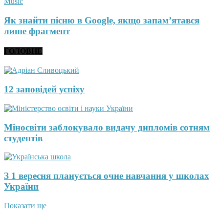
Music
Як знайти пісню в Google, якщо запам’ятався
лише фрагмент
ГОЛОВНЕ
12 заповідей успіху
Міносвіти заблокувало видачу дипломів сотням
студентів
З 1 вересня планується очне навчання у школах
України
Показати ще