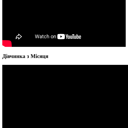
Дівчинка з Місяця