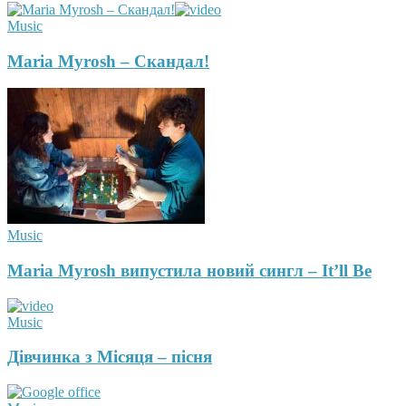
Music
Maria Myrosh – Скандал!
Music
Maria Myrosh випустила новий сингл – It’ll Be
Music
Дівчинка з Місяця – пісня