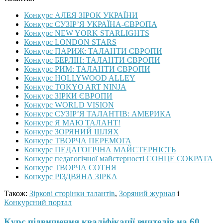
Конкурс АЛЕЯ ЗІРОК УКРАЇНИ
Конкурс СУЗІР’Я УКРАЇНА-ЄВРОПА
Конкурс NEW YORK STARLIGHTS
Конкурс LONDON STARS
Конкурс ПАРИЖ: ТАЛАНТИ ЄВРОПИ
Конкурс БЕРЛІН: ТАЛАНТИ ЄВРОПИ
Конкурс РИМ: ТАЛАНТИ ЄВРОПИ
Конкурс HOLLYWOOD ALLEY
Конкурс TOKYO ART NINJA
Конкурс ЗІРКИ ЄВРОПИ
Конкурс WORLD VISION
Конкурс СУЗІР’Я ТАЛАНТІВ: АМЕРИКА
Конкурс Я МАЮ ТАЛАНТ!
Конкурс ЗОРЯНИЙ ШЛЯХ
Конкурс ТВОРЧА ПЕРЕМОГА
Конкурс ПЕДАГОГІЧНА МАЙСТЕРНІСТЬ
Конкурс педагогічної майстерності СОНЦЕ СОКРАТА
Конкурс ТВОРЧА СОТНЯ
Конкурс РІЗДВЯНА ЗІРКА
Також:
Зіркові сторінки талантів
,
Зоряний журнал
і
Конкурсний портал
Курс підвищення кваліфікації вчителів на 60