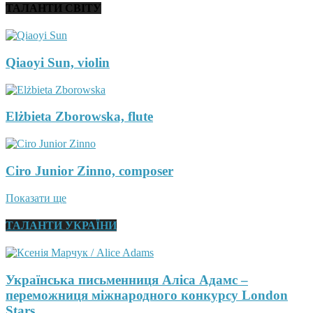
ТАЛАНТИ СВІТУ
Qiaoyi Sun, violin
Elżbieta Zborowska, flute
Ciro Junior Zinno, composer
Показати ще
ТАЛАНТИ УКРАЇНИ
Українська письменниця Аліса Адамс –
переможниця міжнародного конкурсу London
Stars