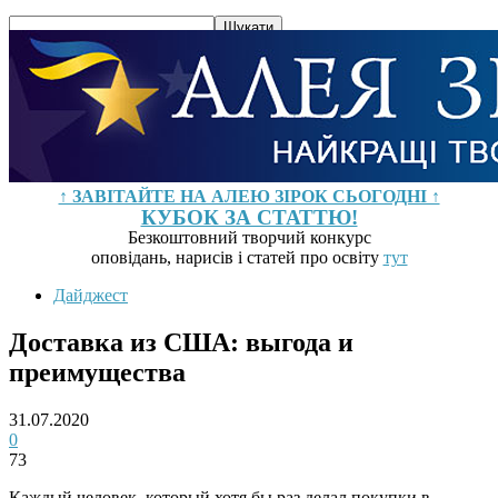
↑ ЗАВІТАЙТЕ НА АЛЕЮ ЗІРОК СЬОГОДНІ ↑
КУБОК ЗА СТАТТЮ!
Безкоштовний творчий конкурс
оповідань, нарисів і статей про освіту
тут
Дайджест
Доставка из США: выгода и
преимущества
31.07.2020
0
73
Каждый человек, который хотя бы раз делал покупки в