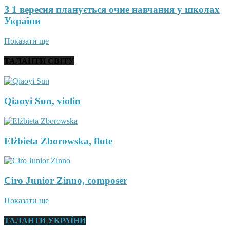
З 1 вересня планується очне навчання у школах
України
Показати ще
ТАЛАНТИ СВІТУ
Qiaoyi Sun, violin
Elżbieta Zborowska, flute
Ciro Junior Zinno, composer
Показати ще
ТАЛАНТИ УКРАЇНИ