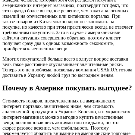
американских интернет-магазинах, подтвердит тот факт, что
это гораздо более выгодное решение, чем заказ аналогичных
изделий на отечественных или китайских порталах. При
заказе товаров из Китая можно хорошо сэкономить на
покупке, но качество при этом практически всегда не отвечает
требованиям покупателя. Зато в случае с американскими
сайтами ситуация совершенно обратная, поэтому клиент
получает сразу два в одном: возможность сэкономить,
приобретая качественные вещи.
Многих покупателей больше всего волнует вопрос доставки,
ведь такое расстояние обуславливает значительные риски.
Теперь это не проблема, поскольку компания USAinUA готова
доставить в Украину любой груз по выгодным ценам.
Почему в Америке покупать выгоднее?
Стоимость товаров, представленных на американских
интернет-порталах, значительно ниже, чем стоимость
аналогичной продукции в Украине. Конечно, и в украинских
интернет-магазинах можно выгодно купить качественные
вещи, воспользовавшись акциями или скидками, но это
скорее разовое везение, чем стабильность. Поэтому
рекомендуется обратить внимание на американские торговые