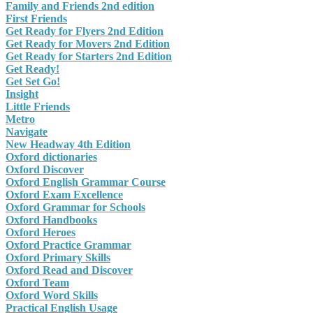
Family and Friends 2nd edition
First Friends
Get Ready for Flyers 2nd Edition
Get Ready for Movers 2nd Edition
Get Ready for Starters 2nd Edition
Get Ready!
Get Set Go!
Insight
Little Friends
Metro
Navigate
New Headway 4th Edition
Oxford dictionaries
Oxford Discover
Oxford English Grammar Course
Oxford Exam Excellence
Oxford Grammar for Schools
Oxford Handbooks
Oxford Heroes
Oxford Practice Grammar
Oxford Primary Skills
Oxford Read and Discover
Oxford Team
Oxford Word Skills
Practical English Usage