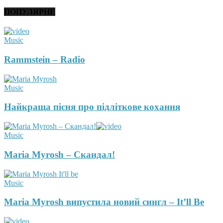
ПОПУЛЯРНЕ
Music
Rammstein – Radio
Music
Найкраща пісня про підліткове кохання
Music
Maria Myrosh – Скандал!
Music
Maria Myrosh випустила новий сингл – It’ll Be