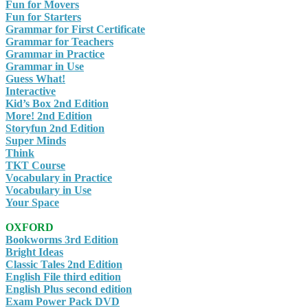
Fun for Movers
Fun for Starters
Grammar for First Certificate
Grammar for Teachers
Grammar in Practice
Grammar in Use
Guess What!
Interactive
Kid’s Box 2nd Edition
More! 2nd Edition
Storyfun 2nd Edition
Super Minds
Think
TKT Course
Vocabulary in Practice
Vocabulary in Use
Your Space
OXFORD
Bookworms 3rd Edition
Bright Ideas
Classic Tales 2nd Edition
English File third edition
English Plus second edition
Exam Power Pack DVD