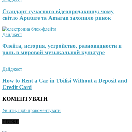
Стандарт сучасного відеопродакшну: чому
світло Aputure та Amaran захопило ринок
Дайджест
Флейта, история, устройство, разновидности и
роль в мировой музыкальной культуре
Дайджест
How to Rent a Car in Tbilisi Without a Deposit and
Credit Card
КОМЕНТУВАТИ
Увійти, щоб прокоментувати
СВІЖЕ