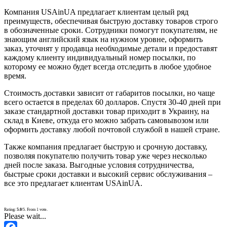
Компания USAinUA предлагает клиентам целый ряд
преимуществ, обеспечивая быструю доставку товаров строго
в обозначенные сроки. Сотрудники помогут покупателям, не
знающим английский язык на нужном уровне, оформить
заказ, уточнят у продавца необходимые детали и предоставят
каждому клиенту индивидуальный номер посылки, по
которому ее можно будет всегда отследить в любое удобное
время.
Стоимость доставки зависит от габаритов посылки, но чаще
всего остается в пределах 60 долларов. Спустя 30-40 дней при
заказе стандартной доставки товар приходит в Украину, на
склад в Киеве, откуда его можно забрать самовывозом или
оформить доставку любой почтовой службой в нашей стране.
Также компания предлагает быструю и срочную доставку,
позволяя покупателю получить товар уже через несколько
дней после заказа. Выгодные условия сотрудничества,
быстрые сроки доставки и высокий сервис обслуживания –
все это предлагает клиентам USAinUA.
Rating:
5.0
/5. From 1 vote.
Please wait...