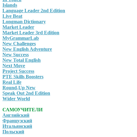
Islands
Language Leader 2nd Edition
Live Beat
Longman Dictionary
Market Leader
Market Leader 3rd Edition
MyGrammarLab
New Challenges
New English Adventure
New Success
New Total English
Next Move
Project Success
PTE Skills Boosters
Real Life
Round-Up New
Speak Out 2nd Edition
Wider World
САМОУЧИТЕЛИ
Английский
Французский
Итальянский
Польский