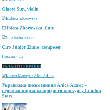
Qiaoyi Sun, violin
Elżbieta Zborowska, flute
Ciro Junior Zinno, composer
Показати ще
ТАЛАНТИ УКРАЇНИ
Українська письменниця Аліса Адамс –
переможниця міжнародного конкурсу London
Stars