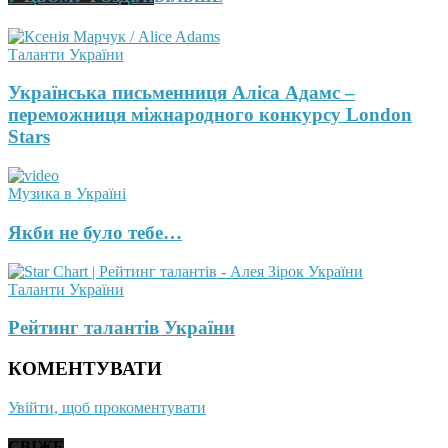
Таланти України
Українська письменниця Аліса Адамс –
переможниця міжнародного конкурсу London
Stars
Музика в Україні
Якби не було тебе…
Таланти України
Рейтинг талантів України
КОМЕНТУВАТИ
Увійти, щоб прокоментувати
СВІЖЕ