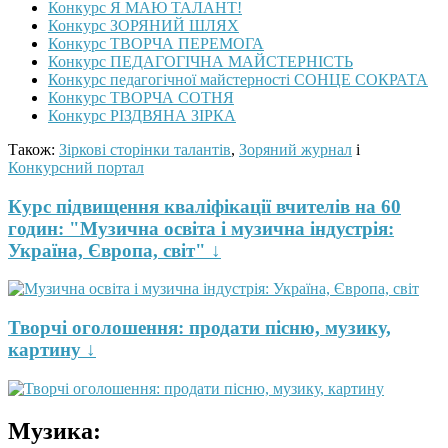
Конкурс Я МАЮ ТАЛАНТ!
Конкурс ЗОРЯНИЙ ШЛЯХ
Конкурс ТВОРЧА ПЕРЕМОГА
Конкурс ПЕДАГОГІЧНА МАЙСТЕРНІСТЬ
Конкурс педагогічної майстерності СОНЦЕ СОКРАТА
Конкурс ТВОРЧА СОТНЯ
Конкурс РІЗДВЯНА ЗІРКА
Також:
Зіркові сторінки талантів
,
Зоряний журнал
і
Конкурсний портал
Курс підвищення кваліфікації вчителів на 60
годин: "Музична освіта і музична індустрія:
Україна, Європа, світ" ↓
Творчі оголошення: продати пісню, музику,
картину ↓
Музика: