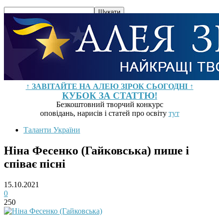
↑ ЗАВІТАЙТЕ НА АЛЕЮ ЗІРОК СЬОГОДНІ ↑
КУБОК ЗА СТАТТЮ!
Безкоштовний творчий конкурс
оповідань, нарисів і статей про освіту
тут
Таланти України
Ніна Фесенко (Гайковська) пише і
співає пісні
15.10.2021
0
250