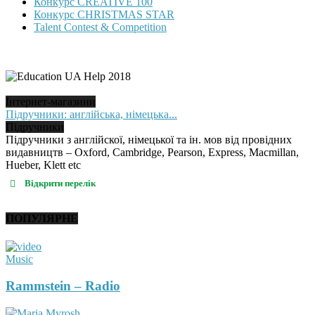
Конкурс CREATIVE 100
Конкурс CHRISTMAS STAR
Talent Contest & Competition
Інтернет-магазини
Підручники: англійська, німецька...
Підручники
Підручники з англійскої, німецької та ін. мов від провідних
видавництв – Oxford, Cambridge, Pearson, Express, Macmillan,
Hueber, Klett etc
Відкрити перелік
ПОПУЛЯРНЕ
Music
Rammstein – Radio