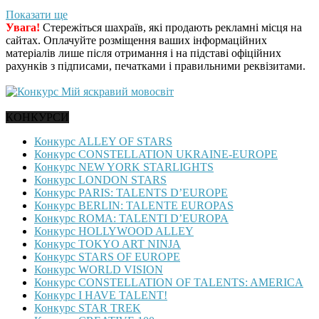
Показати ще
Увага!
Стережіться шахраїв, які продають рекламні місця на
сайтах. Оплачуйте розміщення ваших інформаційних
матеріалів лише після отримання і на підставі офіційних
рахунків з підписами, печатками і правильними реквізитами.
КОНКУРСИ
Конкурс ALLEY OF STARS
Конкурс CONSTELLATION UKRAINE-EUROPE
Конкурс NEW YORK STARLIGHTS
Конкурс LONDON STARS
Конкурс PARIS: TALENTS D’EUROPE
Конкурс BERLIN: TALENTE EUROPAS
Конкурс ROMA: TALENTI D’EUROPA
Конкурс HOLLYWOOD ALLEY
Конкурс TOKYO ART NINJA
Конкурс STARS OF EUROPE
Конкурс WORLD VISION
Конкурс CONSTELLATION OF TALENTS: AMERICA
Конкурс I HAVE TALENT!
Конкурс STAR TREK