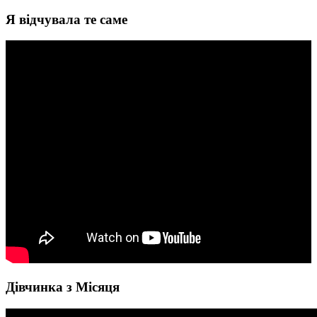
Я відчувала те саме
Дівчинка з Місяця