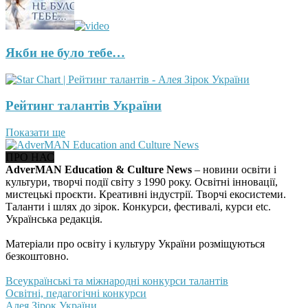
Якби не було тебе…
Рейтинг талантів України
Показати ще
ПРО НАС
AdverMAN Education & Culture News
– новини освіти і
культури, творчі події світу з 1990 року. Освітні інновації,
мистецькі проєкти. Креативні індустрії. Творчі екосистеми.
Таланти і шлях до зірок. Конкурси, фестивалі, курси etc.
Українська редакція.
Матеріали про освіту і культуру України розміщуються
безкоштовно.
Всеукраїнські та міжнародні конкурси талантів
Освітні, педагогічні конкурси
Алея Зірок України