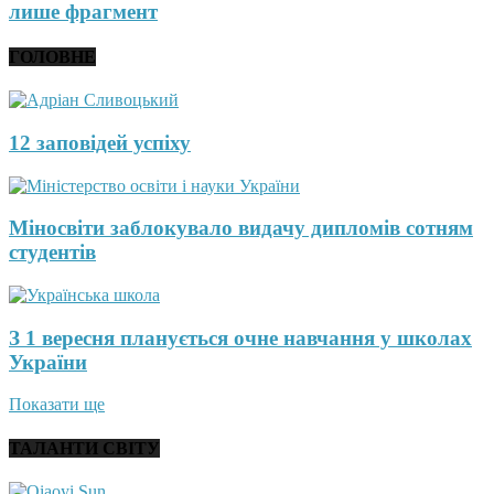
лише фрагмент
ГОЛОВНЕ
12 заповідей успіху
Міносвіти заблокувало видачу дипломів сотням
студентів
З 1 вересня планується очне навчання у школах
України
Показати ще
ТАЛАНТИ СВІТУ