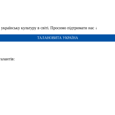
українську культуру в світі. Просимо підтримати нас ↓
ТАЛАНОВИТА УКРАЇНА
талантів: