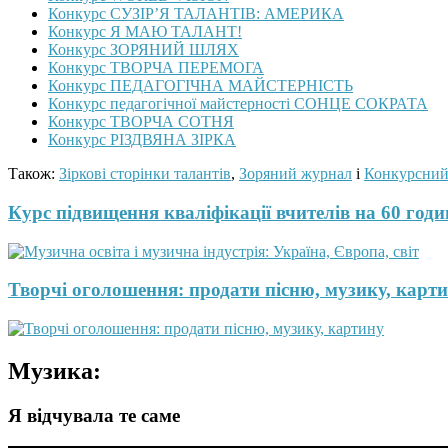
Конкурс СУЗІР’Я ТАЛАНТІВ: АМЕРИКА
Конкурс Я МАЮ ТАЛАНТ!
Конкурс ЗОРЯНИЙ ШЛЯХ
Конкурс ТВОРЧА ПЕРЕМОГА
Конкурс ПЕДАГОГІЧНА МАЙСТЕРНІСТЬ
Конкурс педагогічної майстерності СОНЦЕ СОКРАТА
Конкурс ТВОРЧА СОТНЯ
Конкурс РІЗДВЯНА ЗІРКА
Також:
Зіркові сторінки талантів
,
Зоряний журнал
і
Конкурсний
Курс підвищення кваліфікації вчителів на 60 годин
Творчі оголошення: продати пісню, музику, карти
Музика:
Я відчувала те саме