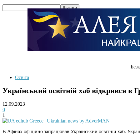
Безк
Освіта
Український освітній хаб відкрився в Г
12.09.2023
0
1
В Афінах офіційно запрацював Український освітній хаб. Укра