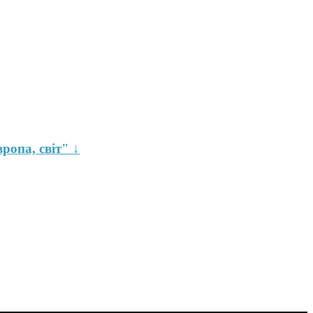
ропа, світ" ↓