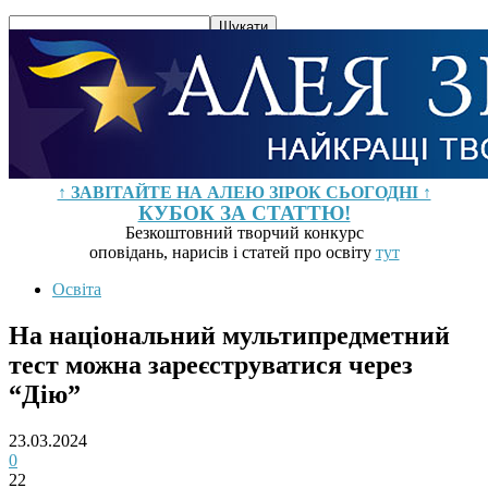
↑ ЗАВІТАЙТЕ НА АЛЕЮ ЗІРОК СЬОГОДНІ ↑
КУБОК ЗА СТАТТЮ!
Безкоштовний творчий конкурс
оповідань, нарисів і статей про освіту
тут
Освіта
На національний мультипредметний
тест можна зареєструватися через
“Дію”
23.03.2024
0
22