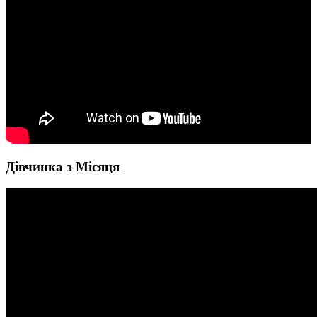
Дівчинка з Місяця