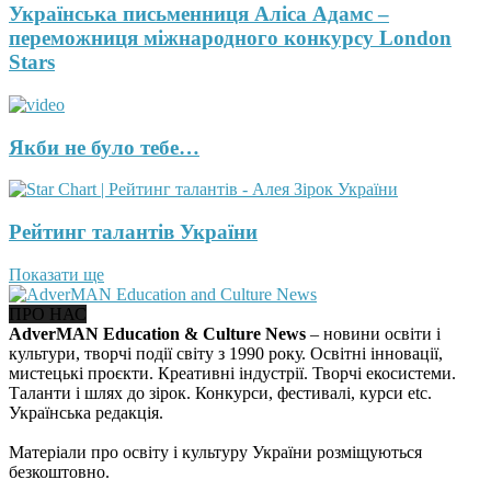
Українська письменниця Аліса Адамс –
переможниця міжнародного конкурсу London
Stars
Якби не було тебе…
Рейтинг талантів України
Показати ще
ПРО НАС
AdverMAN Education & Culture News
– новини освіти і
культури, творчі події світу з 1990 року. Освітні інновації,
мистецькі проєкти. Креативні індустрії. Творчі екосистеми.
Таланти і шлях до зірок. Конкурси, фестивалі, курси etc.
Українська редакція.
Матеріали про освіту і культуру України розміщуються
безкоштовно.