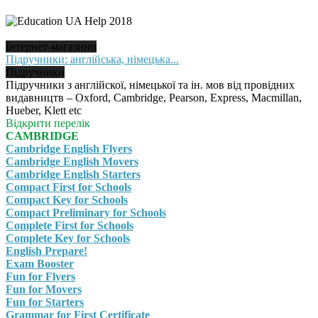
Інтернет-магазини
Підручники: англійська, німецька...
Підручники
Підручники з англійскої, німецької та ін. мов від провідних
видавництв – Oxford, Cambridge, Pearson, Express, Macmillan,
Hueber, Klett etc
Відкрити перелік
CAMBRIDGE
Cambridge English Flyers
Cambridge English Movers
Cambridge English Starters
Compact First for Schools
Compact Key for Schools
Compact Preliminary for Schools
Complete First for Schools
Complete Key for Schools
English Prepare!
Exam Booster
Fun for Flyers
Fun for Movers
Fun for Starters
Grammar for First Certificate