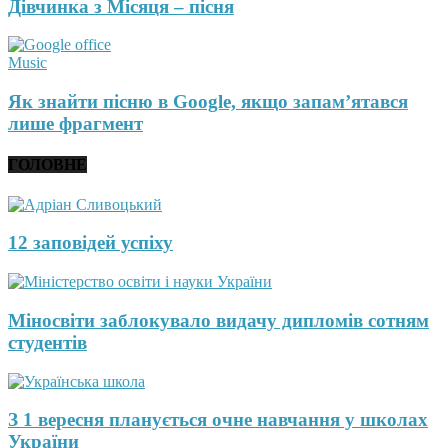
Дівчинка з Місяця – пісня
Music
Як знайти пісню в Google, якщо запам’ятався
лише фрагмент
ГОЛОВНЕ
12 заповідей успіху
Міносвіти заблокувало видачу дипломів сотням
студентів
З 1 вересня планується очне навчання у школах
України