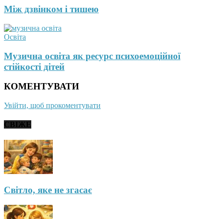
Між дзвінком і тишею
Освіта
Музична освіта як ресурс психоемоційної
стійкості дітей
КОМЕНТУВАТИ
Увійти, щоб прокоментувати
СВІЖЕ
Світло, яке не згасає