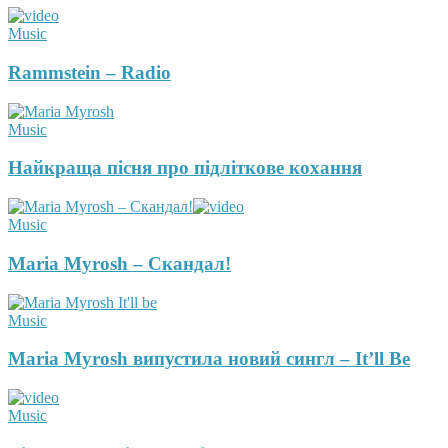
Music
Rammstein – Radio
Music
Найкраща пісня про підліткове кохання
Music
Maria Myrosh – Скандал!
Music
Maria Myrosh випустила новий сингл – It’ll Be
Music