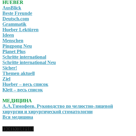
HUEBER
AusBlick
Beste Freunde
Deutsch.com
Grammatik
Hueber Lektüren
Ideen
Menschen
Pingpong Neu
Planet Plus
Schritte international
Schritte international Neu
Sicher!
Themen aktuell
Ziel
Hueber – весь список
Klett – весь список
МЕДИЦИНА
А.А.Тимофеев. Руководство по челюстно-лицевой
хирургии и хирургической стоматологии
Вся медицина
ПОПУЛЯРНЕ