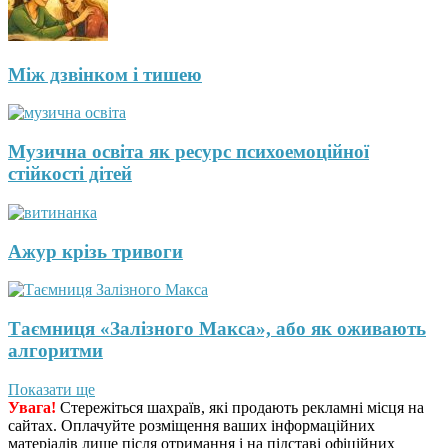
Між дзвінком і тишею
Музична освіта як ресурс психоемоційної
стійкості дітей
Ажур крізь тривоги
Таємниця «Залізного Макса», або як оживають
алгоритми
Показати ще
Увага!
Стережіться шахраїв, які продають рекламні місця на
сайтах. Оплачуйте розміщення ваших інформаційних
матеріалів лише після отримання і на підставі офіційних