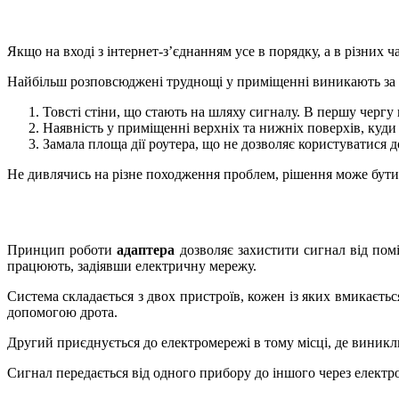
Якщо на вході з інтернет-з’єднанням усе в порядку, а в різних
Найбільш розповсюджені труднощі у приміщенні виникають за 
Товсті стіни, що стають на шляху сигналу. В першу чергу ц
Наявність у приміщенні верхніх та нижніх поверхів, куди 
Замала площа дії роутера, що не дозволяє користуватися 
Не дивлячись на різне походження проблем, рішення може бути
Принцип роботи
адаптера
дозволяє захистити сигнал від пом
працюють, задіявши електричну мережу.
Система складається з двох пристроїв, кожен із яких вмикаєть
допомогою дрота.
Другий приєднується до електромережі в тому місці, де виникл
Сигнал передається від одного прибору до іншого через електро