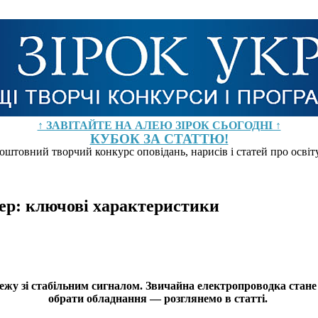
↑ ЗАВІТАЙТЕ НА АЛЕЮ ЗІРОК СЬОГОДНІ ↑
КУБОК ЗА СТАТТЮ!
оштовний творчий конкурс оповідань, нарисів і статей про осві
ер: ключові характеристики
жу зі стабільним сигналом. Звичайна електропроводка стане
обрати обладнання — розглянемо в статті.