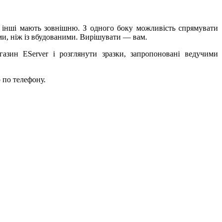
, інші мають зовнішню. З одного боку можливість спрямувати
ми, ніж із вбудованими. Вирішувати — вам.
газин EServer і розглянути зразки, запропоновані ведучими
 по телефону.