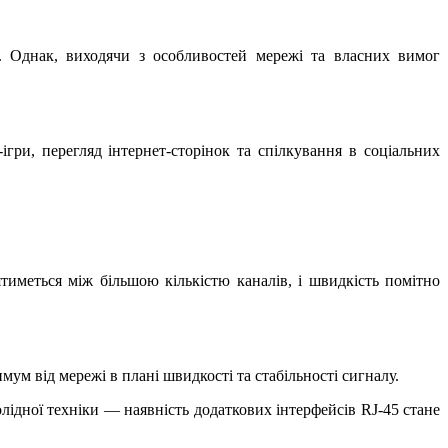
. Однак, виходячи з особливостей мережі та власних вимог
гри, перегляд інтернет-сторінок та спілкування в соціальних
тиметься між більшою кількістю каналів, і швидкість помітно
ум від мережі в плані швидкості та стабільності сигналу.
лідної техніки — наявність додаткових інтерфейсів RJ-45 стане