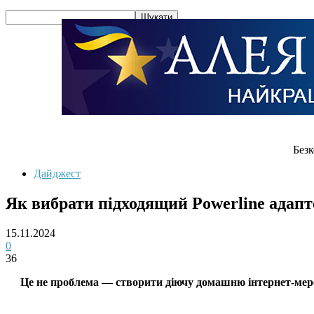
Безк
Дайджест
Як вибрати підходящий Powerline адапт
15.11.2024
0
36
Це не проблема — створити діючу домашню інтернет-мере