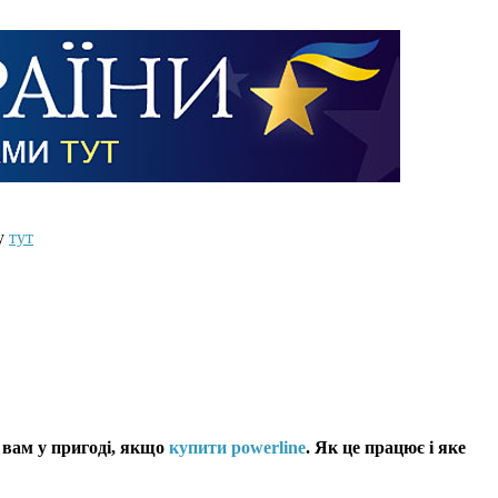
ту
тут
 вам у пригоді, якщо
купити powerline
. Як це працює і яке