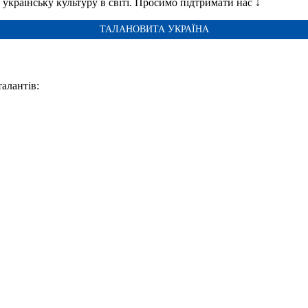
українську культуру в світі. Просимо підтримати нас ↓
ТАЛАНОВИТА УКРАЇНА
талантів: