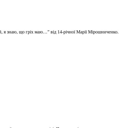
, я знаю, що гріх маю…” від 14-річної Марії Мірошниченко.