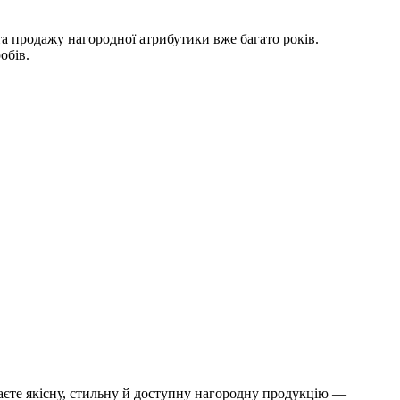
а продажу нагородної атрибутики вже багато років.
обів.
аєте якісну, стильну й доступну нагородну продукцію —