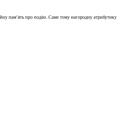
йну пам’ять про подію. Саме тому нагородну атрибутику