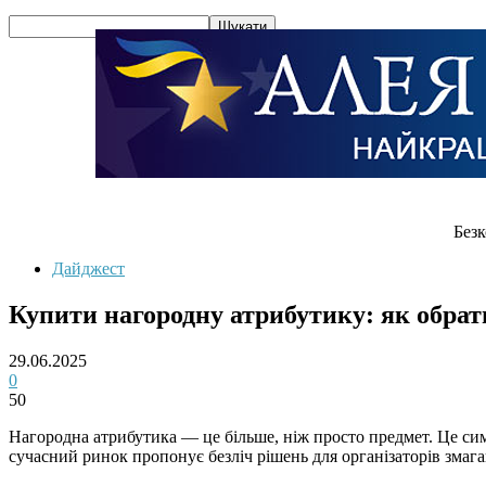
Безк
Дайджест
Купити нагородну атрибутику: як обрати
29.06.2025
0
50
Нагородна атрибутика — це більше, ніж просто предмет. Це симв
сучасний ринок пропонує безліч рішень для організаторів змаган