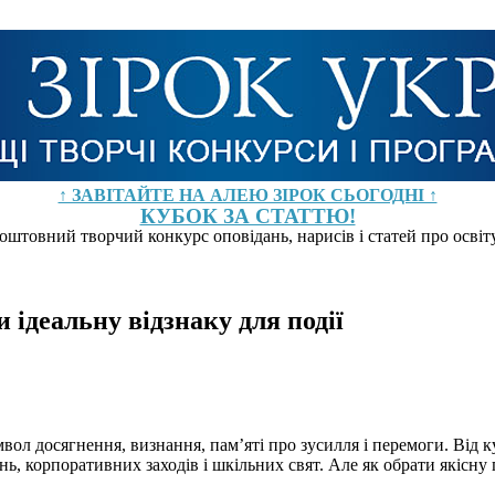
↑ ЗАВІТАЙТЕ НА АЛЕЮ ЗІРОК СЬОГОДНІ ↑
КУБОК ЗА СТАТТЮ!
оштовний творчий конкурс оповідань, нарисів і статей про осві
 ідеальну відзнаку для події
ол досягнення, визнання, пам’яті про зусилля і перемоги. Від к
ь, корпоративних заходів і шкільних свят. Але як обрати якісну 