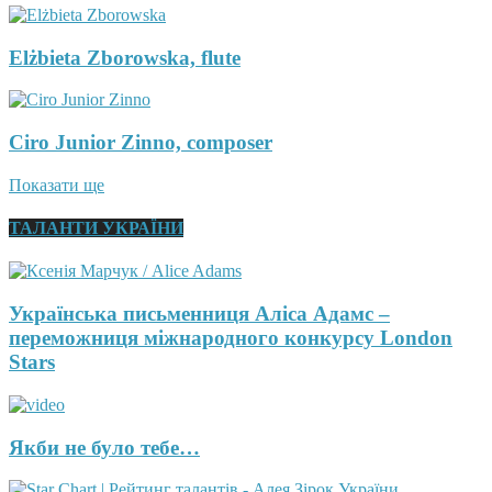
Elżbieta Zborowska, flute
Ciro Junior Zinno, composer
Показати ще
ТАЛАНТИ УКРАЇНИ
Українська письменниця Аліса Адамс –
переможниця міжнародного конкурсу London
Stars
Якби не було тебе…