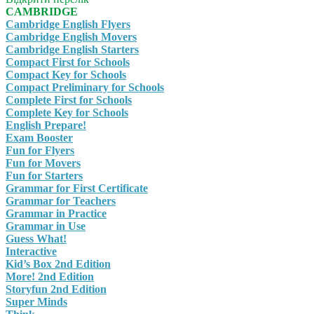
CAMBRIDGE
Cambridge English Flyers
Cambridge English Movers
Cambridge English Starters
Compact First for Schools
Compact Key for Schools
Compact Preliminary for Schools
Complete First for Schools
Complete Key for Schools
English Prepare!
Exam Booster
Fun for Flyers
Fun for Movers
Fun for Starters
Grammar for First Certificate
Grammar for Teachers
Grammar in Practice
Grammar in Use
Guess What!
Interactive
Kid’s Box 2nd Edition
More! 2nd Edition
Storyfun 2nd Edition
Super Minds