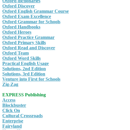
Oxford dictionaries
Oxford Discover
Oxford English Grammar Course
Oxford Exam Excellence
Oxford Grammar for Schools
Oxford Handbooks
Oxford Heroes
Oxford Practice Grammar
Oxford Primary Skills
Oxford Read and Discover
Oxford Team
Oxford Word Skills
Practical English Usage
Solutions, 2nd Edition
Solutions, 3rd Edition
Venture into First for Schools
Zig-Zag
EXPRESS Publishing
Access
Blockbuster
Click On
Cultural Crossroads
Enterprise
Fairyland