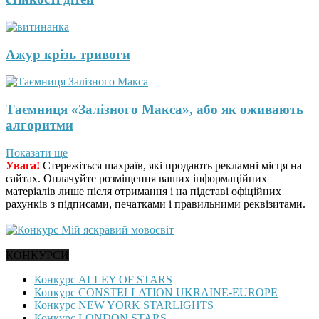
Ажур крізь тривоги
Таємниця «Залізного Макса», або як оживають
алгоритми
Показати ще
Увага!
Стережіться шахраїв, які продають рекламні місця на
сайтах. Оплачуйте розміщення ваших інформаційних
матеріалів лише після отримання і на підставі офіційних
рахунків з підписами, печатками і правильними реквізитами.
КОНКУРСИ
Конкурс ALLEY OF STARS
Конкурс CONSTELLATION UKRAINE-EUROPE
Конкурс NEW YORK STARLIGHTS
Конкурс LONDON STARS