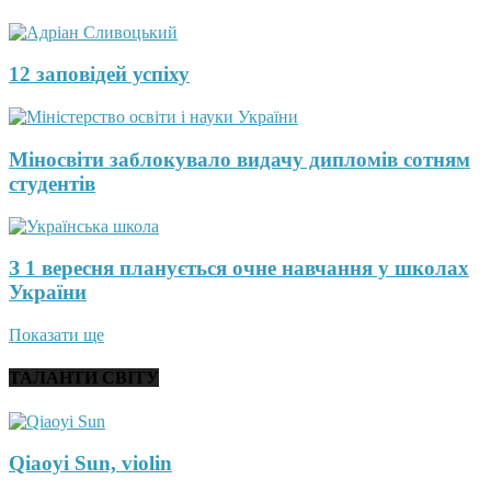
12 заповідей успіху
Міносвіти заблокувало видачу дипломів сотням
студентів
З 1 вересня планується очне навчання у школах
України
Показати ще
ТАЛАНТИ СВІТУ
Qiaoyi Sun, violin