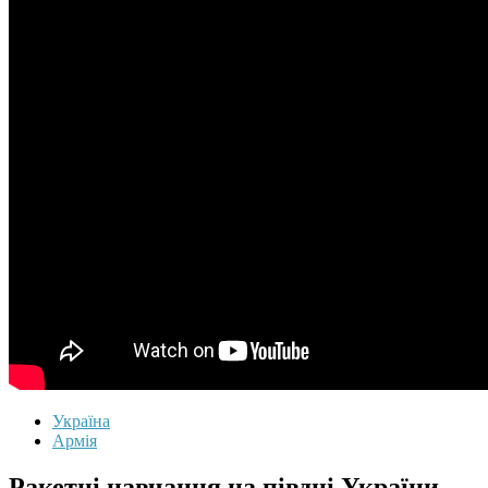
Україна
Армія
Ракетні навчання на півдні України