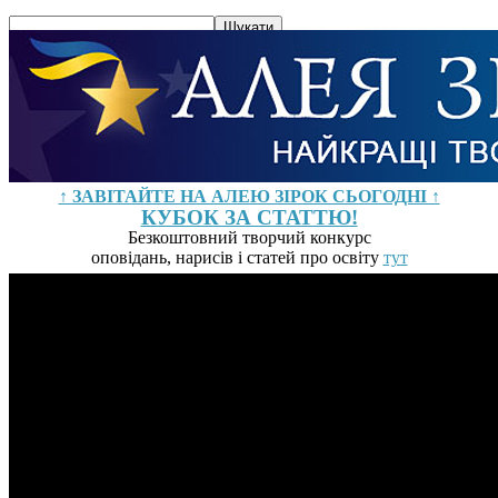
↑ ЗАВІТАЙТЕ НА АЛЕЮ ЗІРОК СЬОГОДНІ ↑
КУБОК ЗА СТАТТЮ!
Безкоштовний творчий конкурс
оповідань, нарисів і статей про освіту
тут