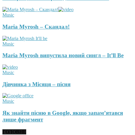
Music
Maria Myrosh – Скандал!
Music
Maria Myrosh випустила новий сингл – It’ll Be
Music
Дівчинка з Місяця – пісня
Music
Як знайти пісню в Google, якщо запам’ятався
лише фрагмент
ГОЛОВНЕ