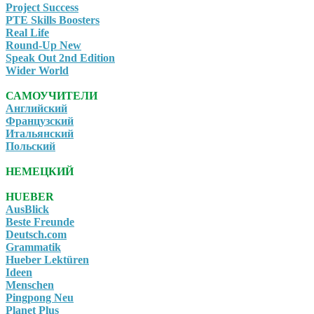
Project Success
PTE Skills Boosters
Real Life
Round-Up New
Speak Out 2nd Edition
Wider World
САМОУЧИТЕЛИ
Английский
Французский
Итальянский
Польский
НЕМЕЦКИЙ
HUEBER
AusBlick
Beste Freunde
Deutsch.com
Grammatik
Hueber Lektüren
Ideen
Menschen
Pingpong Neu
Planet Plus