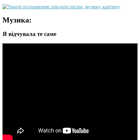
Музика:
Я відчувала те саме