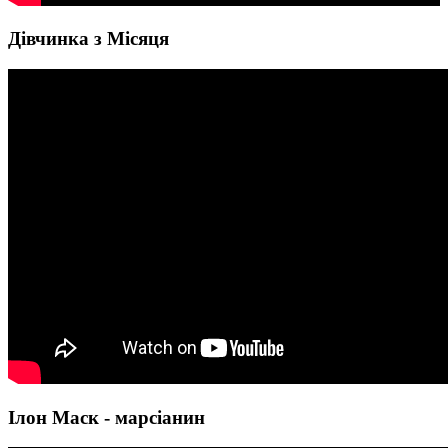
Дівчинка з Місяця
Ілон Маск - марсіанин