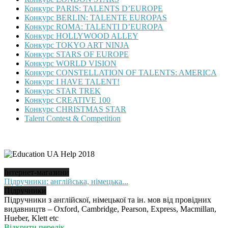
Конкурс PARIS: TALENTS D’EUROPE
Конкурс BERLIN: TALENTE EUROPAS
Конкурс ROMA: TALENTI D’EUROPA
Конкурс HOLLYWOOD ALLEY
Конкурс TOKYO ART NINJA
Конкурс STARS OF EUROPE
Конкурс WORLD VISION
Конкурс CONSTELLATION OF TALENTS: AMERICA
Конкурс I HAVE TALENT!
Конкурс STAR TREK
Конкурс CREATIVE 100
Конкурс CHRISTMAS STAR
Talent Contest & Competition
Інтернет-магазини
Підручники: англійська, німецька...
Підручники
Підручники з англійскої, німецької та ін. мов від провідних
видавництв – Oxford, Cambridge, Pearson, Express, Macmillan,
Hueber, Klett etc
Відкрити перелік