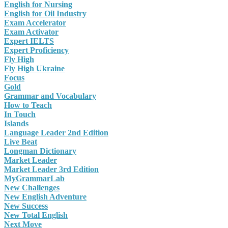
English for Nursing
English for Oil Industry
Exam Accelerator
Exam Activator
Expert IELTS
Expert Proficiency
Fly High
Fly High Ukraine
Focus
Gold
Grammar and Vocabulary
How to Teach
In Touch
Islands
Language Leader 2nd Edition
Live Beat
Longman Dictionary
Market Leader
Market Leader 3rd Edition
MyGrammarLab
New Challenges
New English Adventure
New Success
New Total English
Next Move