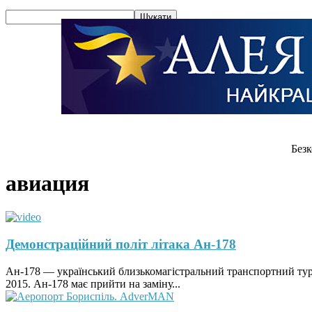
Безк
авиация
Демонстраційний політ літака Ан-178
Ан-178 — український близькомагістральний транспортний тур
2015. Ан-178 має прийти на заміну...