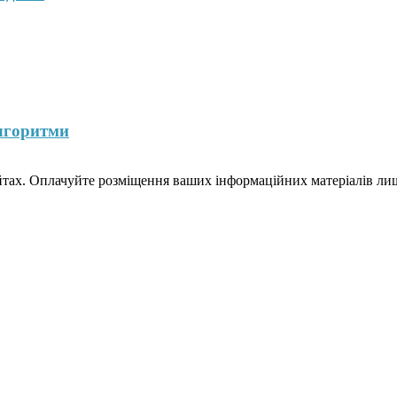
лгоритми
йтах. Оплачуйте розміщення ваших інформаційних матеріалів лише