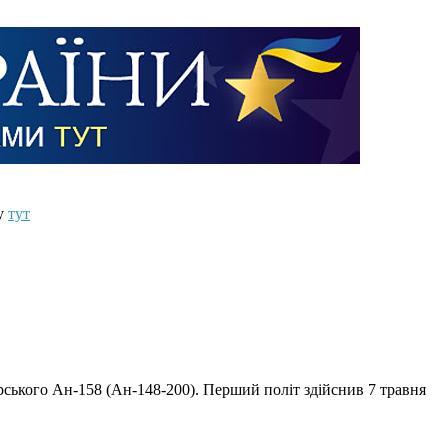
ту
тут
ського Ан-158 (Ан-148-200). Перший політ здійснив 7 травня