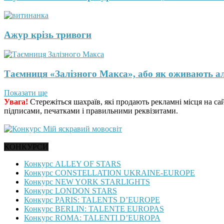
Ажур крізь тривоги
Таємниця «Залізного Макса», або як оживають а
Показати ще
Увага!
Стережіться шахраїв, які продають рекламні місця на са
підписами, печатками і правильними реквізитами.
КОНКУРСИ
Конкурс ALLEY OF STARS
Конкурс CONSTELLATION UKRAINE-EUROPE
Конкурс NEW YORK STARLIGHTS
Конкурс LONDON STARS
Конкурс PARIS: TALENTS D’EUROPE
Конкурс BERLIN: TALENTE EUROPAS
Конкурс ROMA: TALENTI D’EUROPA