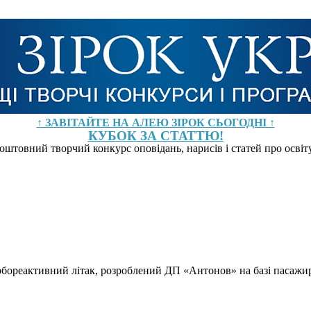
↑ ЗАВІТАЙТЕ НА АЛЕЮ ЗІРОК СЬОГОДНІ ↑
КУБОК ЗА СТАТТЮ!
оштовний творчий конкурс оповідань, нарисів і статей про осві
бореактивний літак, розроблений ДП «Антонов» на базі пасажир