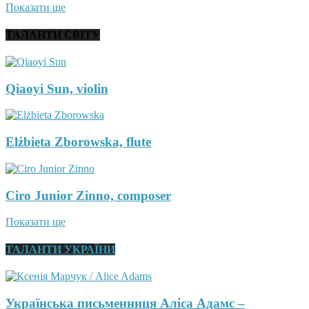
Показати ще
ТАЛАНТИ СВІТУ
Qiaoyi Sun, violin
Elżbieta Zborowska, flute
Ciro Junior Zinno, composer
Показати ще
ТАЛАНТИ УКРАЇНИ
Українська письменниця Аліса Адамс –