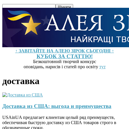
↑ ЗАВІТАЙТЕ НА АЛЕЮ ЗІРОК СЬОГОДНІ ↑
КУБОК ЗА СТАТТЮ!
Безкоштовний творчий конкурс
оповідань, нарисів і статей про освіту
тут
доставка
Доставка из США: выгода и преимущества
USAinUA предлагает клиентам целый ряд преимуществ,
обеспечивая быструю доставку из США товаров строго в
обозначенные сроки.