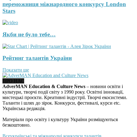
переможниця міжнародного конкурсу London
Stars
Якби не було тебе…
Рейтинг талантів України
Показати ще
ПРО НАС
AdverMAN Education & Culture News
– новини освіти і
культури, творчі події світу з 1990 року. Освітні інновації,
мистецькі проєкти. Креативні індустрії. Творчі екосистеми.
Таланти і шлях до зірок. Конкурси, фестивалі, курси etc.
Українська редакція.
Матеріали про освіту і культуру України розміщуються
безкоштовно.
Всеукраїнські та міжнародні конкурси талантів