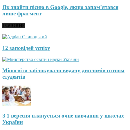
Як знайти пісню в Google, якщо запам’ятався
лише фрагмент
ГОЛОВНЕ
12 заповідей успіху
Міносвіти заблокувало видачу дипломів сотням
студентів
З 1 вересня планується очне навчання у школах
України