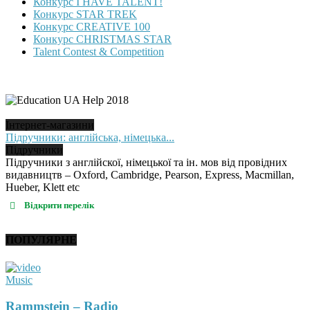
Конкурс I HAVE TALENT!
Конкурс STAR TREK
Конкурс CREATIVE 100
Конкурс CHRISTMAS STAR
Talent Contest & Competition
Інтернет-магазини
Підручники: англійська, німецька...
Підручники
Підручники з англійскої, німецької та ін. мов від провідних
видавництв – Oxford, Cambridge, Pearson, Express, Macmillan,
Hueber, Klett etc
Відкрити перелік
ПОПУЛЯРНЕ
Music
Rammstein – Radio