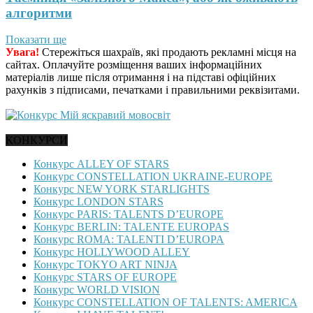
алгоритми
Показати ще
Увага!
Стережіться шахраїв, які продають рекламні місця на
сайтах. Оплачуйте розміщення ваших інформаційних
матеріалів лише після отримання і на підставі офіційних
рахунків з підписами, печатками і правильними реквізитами.
КОНКУРСИ
Конкурс ALLEY OF STARS
Конкурс CONSTELLATION UKRAINE-EUROPE
Конкурс NEW YORK STARLIGHTS
Конкурс LONDON STARS
Конкурс PARIS: TALENTS D’EUROPE
Конкурс BERLIN: TALENTE EUROPAS
Конкурс ROMA: TALENTI D’EUROPA
Конкурс HOLLYWOOD ALLEY
Конкурс TOKYO ART NINJA
Конкурс STARS OF EUROPE
Конкурс WORLD VISION
Конкурс CONSTELLATION OF TALENTS: AMERICA