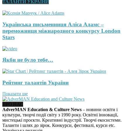
ТАЛАНТИ УКРАЇНИ
Українська письменниця Аліса Адамс –
переможниця міжнародного конкурсу London
Stars
Якби не було тебе…
Рейтинг талантів України
Показати ще
ПРО НАС
AdverMAN Education & Culture News
– новини освіти і
культури, творчі події світу з 1990 року. Освітні інновації,
мистецькі проєкти. Креативні індустрії. Творчі екосистеми.
Таланти і шлях до зірок. Конкурси, фестивалі, курси etc.
Українська редакція.