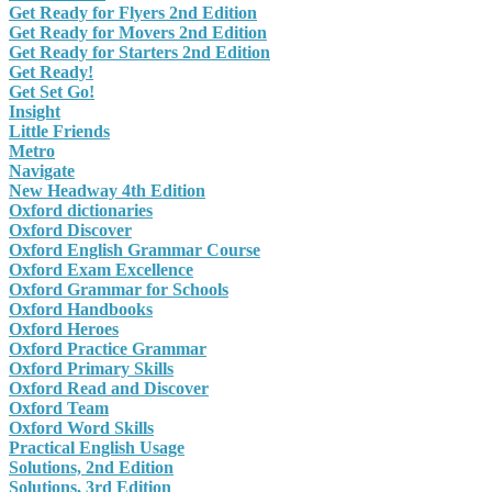
Get Ready for Flyers 2nd Edition
Get Ready for Movers 2nd Edition
Get Ready for Starters 2nd Edition
Get Ready!
Get Set Go!
Insight
Little Friends
Metro
Navigate
New Headway 4th Edition
Oxford dictionaries
Oxford Discover
Oxford English Grammar Course
Oxford Exam Excellence
Oxford Grammar for Schools
Oxford Handbooks
Oxford Heroes
Oxford Practice Grammar
Oxford Primary Skills
Oxford Read and Discover
Oxford Team
Oxford Word Skills
Practical English Usage
Solutions, 2nd Edition
Solutions, 3rd Edition