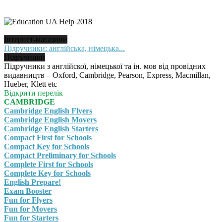
Інтернет-магазини
Підручники: англійська, німецька...
Підручники
Підручники з англійскої, німецької та ін. мов від провідних
видавництв – Oxford, Cambridge, Pearson, Express, Macmillan,
Hueber, Klett etc
Відкрити перелік
CAMBRIDGE
Cambridge English Flyers
Cambridge English Movers
Cambridge English Starters
Compact First for Schools
Compact Key for Schools
Compact Preliminary for Schools
Complete First for Schools
Complete Key for Schools
English Prepare!
Exam Booster
Fun for Flyers
Fun for Movers
Fun for Starters