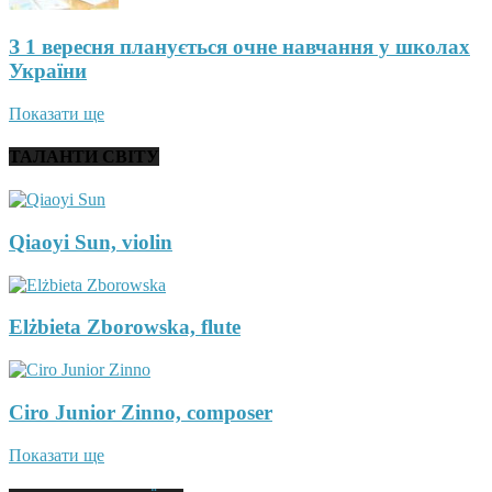
З 1 вересня планується очне навчання у школах
України
Показати ще
ТАЛАНТИ СВІТУ
Qiaoyi Sun, violin
Elżbieta Zborowska, flute
Ciro Junior Zinno, composer
Показати ще