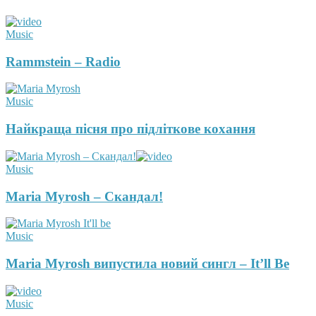
Music
Rammstein – Radio
Music
Найкраща пісня про підліткове кохання
Music
Maria Myrosh – Скандал!
Music
Maria Myrosh випустила новий сингл – It’ll Be
Music