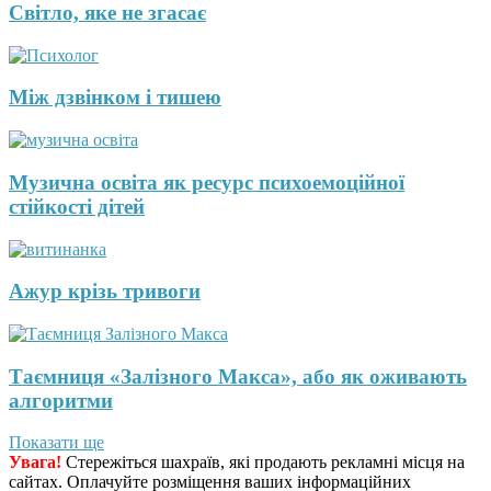
Світло, яке не згасає
Між дзвінком і тишею
Музична освіта як ресурс психоемоційної
стійкості дітей
Ажур крізь тривоги
Таємниця «Залізного Макса», або як оживають
алгоритми
Показати ще
Увага!
Стережіться шахраїв, які продають рекламні місця на
сайтах. Оплачуйте розміщення ваших інформаційних