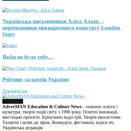
Українська письменниця Аліса Адамс –
переможниця міжнародного конкурсу London
Stars
Якби не було тебе…
Рейтинг талантів України
Показати ще
ПРО НАС
AdverMAN Education & Culture News
– новини освіти і
культури, творчі події світу з 1990 року. Освітні інновації,
мистецькі проєкти. Креативні індустрії. Творчі екосистеми.
Таланти і шлях до зірок. Конкурси, фестивалі, курси etc.
Українська редакція.