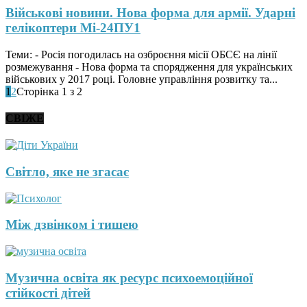
Військові новини. Нова форма для армії. Ударні
гелікоптери Мі-24ПУ1
Теми: - Росія погодилась на озброєння місії ОБСЄ на лінії
розмежування - Нова форма та спорядження для українських
військових у 2017 році. Головне управління розвитку та...
1
2
Сторінка 1 з 2
СВІЖЕ
Світло, яке не згасає
Між дзвінком і тишею
Музична освіта як ресурс психоемоційної
стійкості дітей