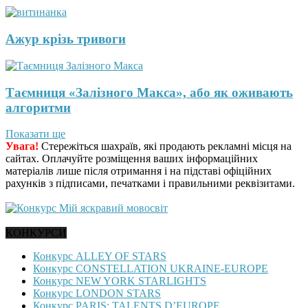
Ажур крізь тривоги
Таємниця «Залізного Макса», або як оживають
алгоритми
Показати ще
Увага!
Стережіться шахраїв, які продають рекламні місця на
сайтах. Оплачуйте розміщення ваших інформаційних
матеріалів лише після отримання і на підставі офіційних
рахунків з підписами, печатками і правильними реквізитами.
КОНКУРСИ
Конкурс ALLEY OF STARS
Конкурс CONSTELLATION UKRAINE-EUROPE
Конкурс NEW YORK STARLIGHTS
Конкурс LONDON STARS
Конкурс PARIS: TALENTS D’EUROPE