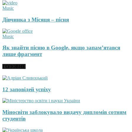
Music
Дівчинка з Місяця – пісня
Music
Як знайти пісню в Google, якщо запам’ятався
лише фрагмент
ГОЛОВНЕ
12 заповідей успіху
Міносвіти заблокувало видачу дипломів сотням
студентів