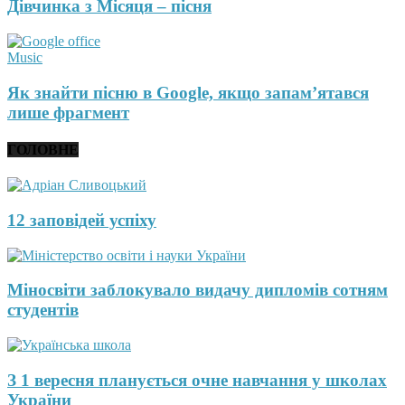
Дівчинка з Місяця – пісня
Music
Як знайти пісню в Google, якщо запам’ятався
лише фрагмент
ГОЛОВНЕ
12 заповідей успіху
Міносвіти заблокувало видачу дипломів сотням
студентів
З 1 вересня планується очне навчання у школах
України