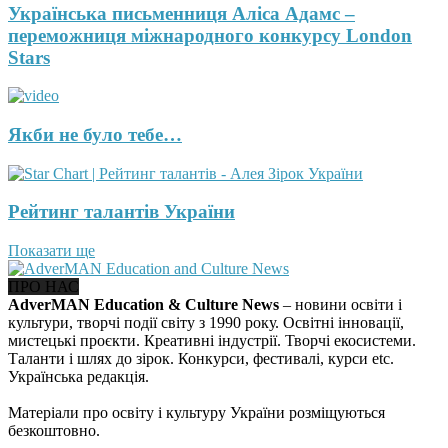
Українська письменниця Аліса Адамс –
переможниця міжнародного конкурсу London
Stars
Якби не було тебе…
Рейтинг талантів України
Показати ще
ПРО НАС
AdverMAN Education & Culture News
– новини освіти і
культури, творчі події світу з 1990 року. Освітні інновації,
мистецькі проєкти. Креативні індустрії. Творчі екосистеми.
Таланти і шлях до зірок. Конкурси, фестивалі, курси etc.
Українська редакція.
Матеріали про освіту і культуру України розміщуються
безкоштовно.