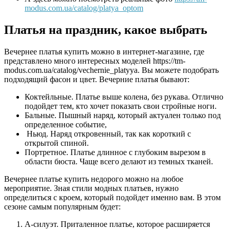
modus.com.ua/catalog/platya_optom
Платья на праздник, какое выбрать
Вечернее платья купить можно в интернет-магазине, где
представлено много интересных моделей https://tm-
modus.com.ua/catalog/vechernie_platyya. Вы можете подобрать
подходящий фасон и цвет. Вечерние платья бывают:
Коктейльные. Платье выше колена, без рукава. Отлично
подойдет тем, кто хочет показать свои стройные ноги.
Бальные. Пышный наряд, который актуален только под
определенное событие,
Ньюд. Наряд откровенный, так как короткий с
открытой спиной.
Портретное. Платье длинное с глубоким вырезом в
области бюста. Чаще всего делают из темных тканей.
Вечернее платье купить недорого можно на любое
мероприятие. Зная стили модных платьев, нужно
определиться с кроем, который подойдет именно вам. В этом
сезоне самым популярным будет:
А-силуэт. Приталенное платье, которое расширяется