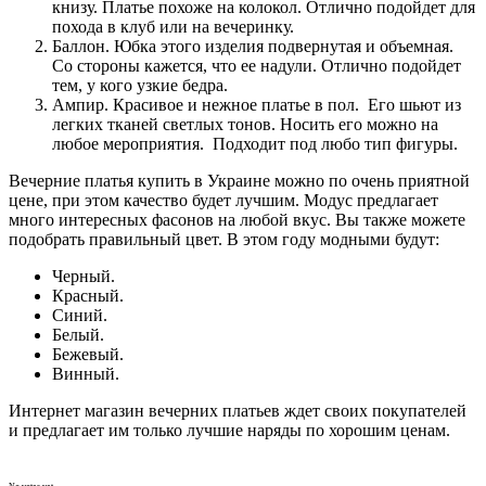
книзу. Платье похоже на колокол. Отлично подойдет для
похода в клуб или на вечеринку.
Баллон. Юбка этого изделия подвернутая и объемная.
Со стороны кажется, что ее надули. Отлично подойдет
тем, у кого узкие бедра.
Ампир. Красивое и нежное платье в пол. Его шьют из
легких тканей светлых тонов. Носить его можно на
любое мероприятия. Подходит под любо тип фигуры.
Вечерние платья купить в Украине можно по очень приятной
цене, при этом качество будет лучшим. Модус предлагает
много интересных фасонов на любой вкус. Вы также можете
подобрать правильный цвет. В этом году модными будут:
Черный.
Красный.
Синий.
Белый.
Бежевый.
Винный.
Интернет магазин вечерних платьев ждет своих покупателей
и предлагает им только лучшие наряды по хорошим ценам.