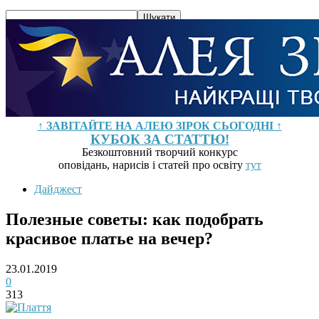
↑ ЗАВІТАЙТЕ НА АЛЕЮ ЗІРОК СЬОГОДНІ ↑
КУБОК ЗА СТАТТЮ!
Безкоштовний творчий конкурс
оповідань, нарисів і статей про освіту
тут
Дайджест
Полезные советы: как подобрать
красивое платье на вечер?
23.01.2019
0
313