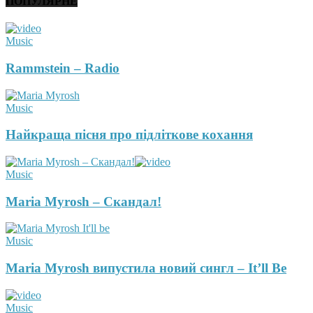
ПОПУЛЯРНЕ
Music
Rammstein – Radio
Music
Найкраща пісня про підліткове кохання
Music
Maria Myrosh – Скандал!
Music
Maria Myrosh випустила новий сингл – It’ll Be
Music