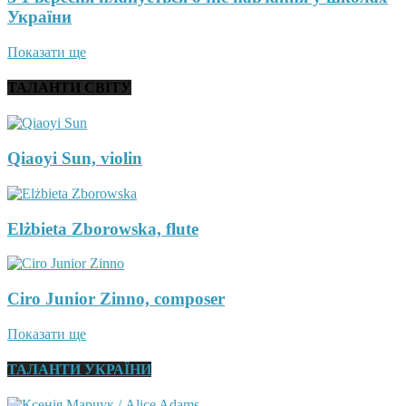
України
Показати ще
ТАЛАНТИ СВІТУ
Qiaoyi Sun, violin
Elżbieta Zborowska, flute
Ciro Junior Zinno, composer
Показати ще
ТАЛАНТИ УКРАЇНИ