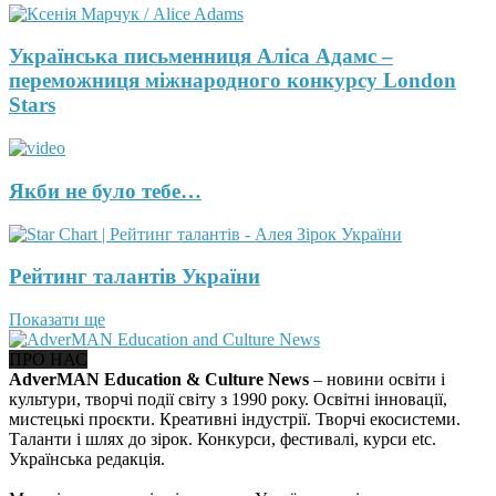
Українська письменниця Аліса Адамс –
переможниця міжнародного конкурсу London
Stars
Якби не було тебе…
Рейтинг талантів України
Показати ще
ПРО НАС
AdverMAN Education & Culture News
– новини освіти і
культури, творчі події світу з 1990 року. Освітні інновації,
мистецькі проєкти. Креативні індустрії. Творчі екосистеми.
Таланти і шлях до зірок. Конкурси, фестивалі, курси etc.
Українська редакція.