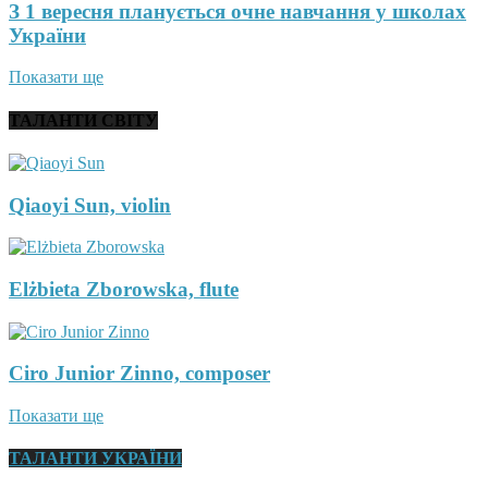
З 1 вересня планується очне навчання у школах
України
Показати ще
ТАЛАНТИ СВІТУ
Qiaoyi Sun, violin
Elżbieta Zborowska, flute
Ciro Junior Zinno, composer
Показати ще
ТАЛАНТИ УКРАЇНИ