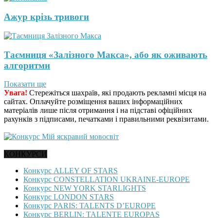
Ажур крізь тривоги
Таємниця «Залізного Макса», або як оживають
алгоритми
Показати ще
Увага!
Стережіться шахраїв, які продають рекламні місця на
сайтах. Оплачуйте розміщення ваших інформаційних
матеріалів лише після отримання і на підставі офіційних
рахунків з підписами, печатками і правильними реквізитами.
КОНКУРСИ
Конкурс ALLEY OF STARS
Конкурс CONSTELLATION UKRAINE-EUROPE
Конкурс NEW YORK STARLIGHTS
Конкурс LONDON STARS
Конкурс PARIS: TALENTS D’EUROPE
Конкурс BERLIN: TALENTE EUROPAS