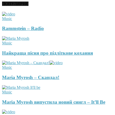
ПОПУЛЯРНЕ
Music
Rammstein – Radio
Music
Найкраща пісня про підліткове кохання
Music
Maria Myrosh – Скандал!
Music
Maria Myrosh випустила новий сингл – It’ll Be