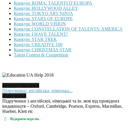
Конкурс ROMA: TALENTI D’EUROPA
Конкурс HOLLYWOOD ALLEY
Конкурс TOKYO ART NINJA
Конкурс STARS OF EUROPE
Конкурс WORLD VISION
Конкурс CONSTELLATION OF TALENTS: AMERICA
Конкурс I HAVE TALENT!
Конкурс STAR TREK
Конкурс CREATIVE 100
Конкурс CHRISTMAS STAR
Talent Contest & Competition
Інтернет-магазини
Підручники: англійська, німецька...
Підручники
Підручники з англійскої, німецької та ін. мов від провідних
видавництв – Oxford, Cambridge, Pearson, Express, Macmillan,
Hueber, Klett etc
Відкрити перелік