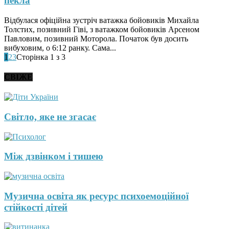
пекла
Відбулася офіційна зустріч ватажка бойовиків Михайла
Толстих, позивний Гіві, з ватажком бойовиків Арсеном
Павловим, позивний Моторола. Початок був досить
вибуховим, о 6:12 ранку. Сама...
1
2
3
Сторінка 1 з 3
СВІЖЕ
Світло, яке не згасає
Між дзвінком і тишею
Музична освіта як ресурс психоемоційної
стійкості дітей