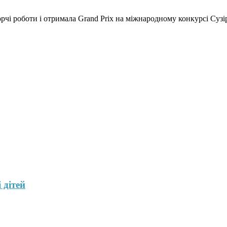
орчі роботи і отримала Grand Prix на міжнародному конкурсі Сузі
 дітей