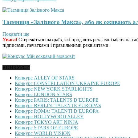
Таємниця «Залізного Макса», або як оживають а
Показати ще
Увага!
Стережіться шахраїв, які продають рекламні місця на са
підписами, печатками і правильними реквізитами.
КОНКУРСИ
Конкурс ALLEY OF STARS
Конкурс CONSTELLATION UKRAINE-EUROPE
Конкурс NEW YORK STARLIGHTS
Конкурс LONDON STARS
Конкурс PARIS: TALENTS D’EUROPE
Конкурс BERLIN: TALENTE EUROPAS
Конкурс ROMA: TALENTI D’EUROPA
Конкурс HOLLYWOOD ALLEY
Конкурс TOKYO ART NINJA
Конкурс STARS OF EUROPE
Конкурс WORLD VISION