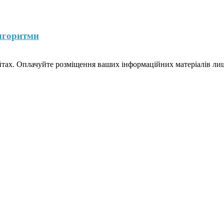
лгоритми
йтах. Оплачуйте розміщення ваших інформаційних матеріалів лише