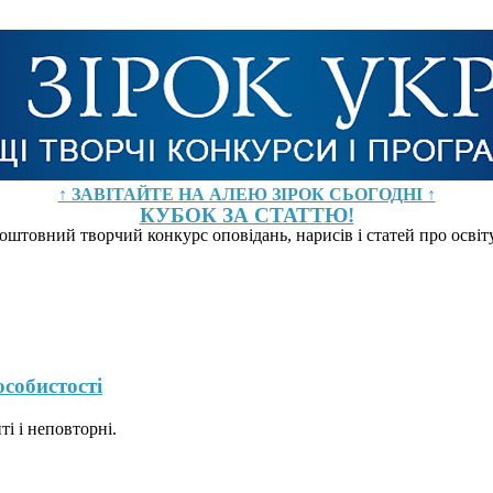
↑ ЗАВІТАЙТЕ НА АЛЕЮ ЗІРОК СЬОГОДНІ ↑
КУБОК ЗА СТАТТЮ!
оштовний творчий конкурс оповідань, нарисів і статей про осві
собистості
ті і неповторні.