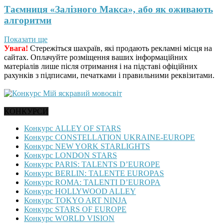
Таємниця «Залізного Макса», або як оживають
алгоритми
Показати ще
Увага!
Стережіться шахраїв, які продають рекламні місця на
сайтах. Оплачуйте розміщення ваших інформаційних
матеріалів лише після отримання і на підставі офіційних
рахунків з підписами, печатками і правильними реквізитами.
КОНКУРСИ
Конкурс ALLEY OF STARS
Конкурс CONSTELLATION UKRAINE-EUROPE
Конкурс NEW YORK STARLIGHTS
Конкурс LONDON STARS
Конкурс PARIS: TALENTS D’EUROPE
Конкурс BERLIN: TALENTE EUROPAS
Конкурс ROMA: TALENTI D’EUROPA
Конкурс HOLLYWOOD ALLEY
Конкурс TOKYO ART NINJA
Конкурс STARS OF EUROPE
Конкурс WORLD VISION