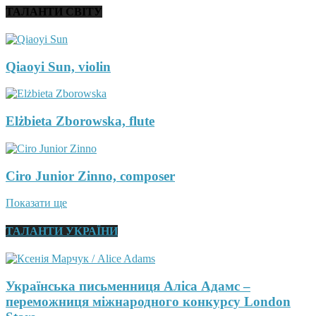
ТАЛАНТИ СВІТУ
Qiaoyi Sun, violin
Elżbieta Zborowska, flute
Ciro Junior Zinno, composer
Показати ще
ТАЛАНТИ УКРАЇНИ
Українська письменниця Аліса Адамс –
переможниця міжнародного конкурсу London