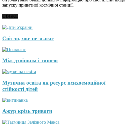
запуску приватної космічної станції.
СВІЖЕ
Світло, яке не згасає
Між дзвінком і тишею
Музична освіта як ресурс психоемоційної
стійкості дітей
Ажур крізь тривоги