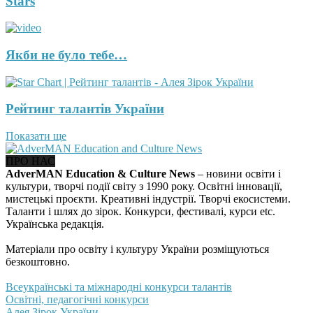
Stars
Якби не було тебе…
Рейтинг талантів України
Показати ще
ПРО НАС
AdverMAN Education & Culture News
– новини освіти і
культури, творчі події світу з 1990 року. Освітні інновації,
мистецькі проєкти. Креативні індустрії. Творчі екосистеми.
Таланти і шлях до зірок. Конкурси, фестивалі, курси etc.
Українська редакція.
Матеріали про освіту і культуру України розміщуються
безкоштовно.
Всеукраїнські та міжнародні конкурси талантів
Освітні, педагогічні конкурси
Алея Зірок України