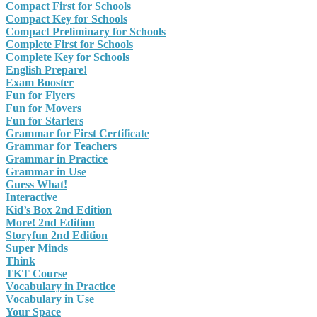
Compact First for Schools
Compact Key for Schools
Compact Preliminary for Schools
Complete First for Schools
Complete Key for Schools
English Prepare!
Exam Booster
Fun for Flyers
Fun for Movers
Fun for Starters
Grammar for First Certificate
Grammar for Teachers
Grammar in Practice
Grammar in Use
Guess What!
Interactive
Kid’s Box 2nd Edition
More! 2nd Edition
Storyfun 2nd Edition
Super Minds
Think
TKT Course
Vocabulary in Practice
Vocabulary in Use
Your Space