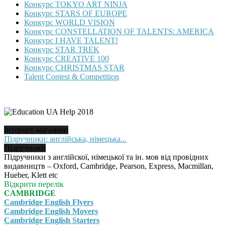
Конкурс TOKYO ART NINJA
Конкурс STARS OF EUROPE
Конкурс WORLD VISION
Конкурс CONSTELLATION OF TALENTS: AMERICA
Конкурс I HAVE TALENT!
Конкурс STAR TREK
Конкурс CREATIVE 100
Конкурс CHRISTMAS STAR
Talent Contest & Competition
Інтернет-магазини
Підручники: англійська, німецька...
Підручники
Підручники з англійскої, німецької та ін. мов від провідних
видавництв – Oxford, Cambridge, Pearson, Express, Macmillan,
Hueber, Klett etc
Відкрити перелік
CAMBRIDGE
Cambridge English Flyers
Cambridge English Movers
Cambridge English Starters