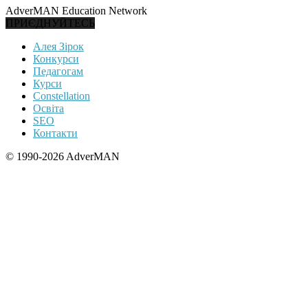
AdverMAN Education Network
ПРИЄДНУЙТЕСЬ
Алея Зірок
Конкурси
Педагогам
Курси
Constellation
Освіта
SEO
Контакти
© 1990-2026 AdverMAN