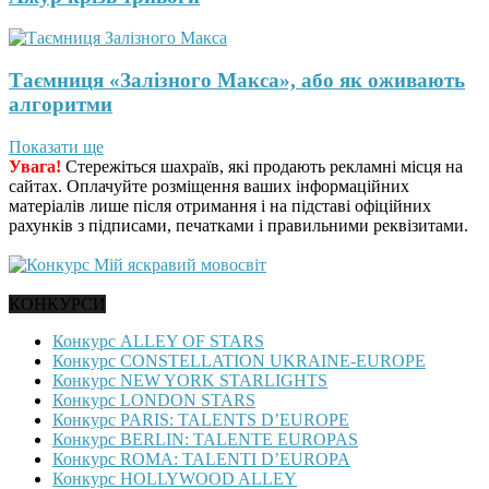
Таємниця «Залізного Макса», або як оживають
алгоритми
Показати ще
Увага!
Стережіться шахраїв, які продають рекламні місця на
сайтах. Оплачуйте розміщення ваших інформаційних
матеріалів лише після отримання і на підставі офіційних
рахунків з підписами, печатками і правильними реквізитами.
КОНКУРСИ
Конкурс ALLEY OF STARS
Конкурс CONSTELLATION UKRAINE-EUROPE
Конкурс NEW YORK STARLIGHTS
Конкурс LONDON STARS
Конкурс PARIS: TALENTS D’EUROPE
Конкурс BERLIN: TALENTE EUROPAS
Конкурс ROMA: TALENTI D’EUROPA
Конкурс HOLLYWOOD ALLEY