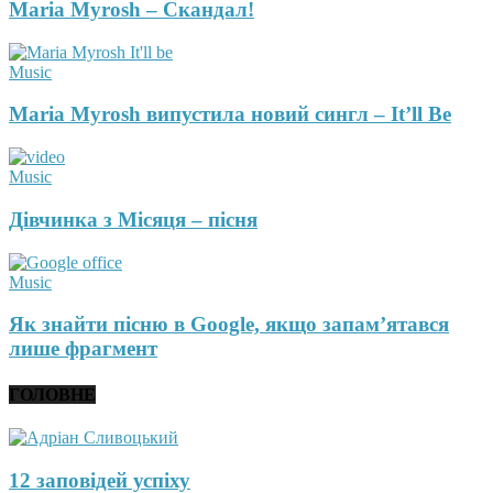
Maria Myrosh – Скандал!
Music
Maria Myrosh випустила новий сингл – It’ll Be
Music
Дівчинка з Місяця – пісня
Music
Як знайти пісню в Google, якщо запам’ятався
лише фрагмент
ГОЛОВНЕ
12 заповідей успіху