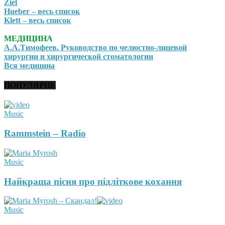
Ziel
Hueber – весь список
Klett – весь список
МЕДИЦИНА
А.А.Тимофеев. Руководство по челюстно-лицевой
хирургии и хирургической стоматологии
Вся медицина
ПОПУЛЯРНЕ
Music
Rammstein – Radio
Music
Найкраща пісня про підліткове кохання
Music