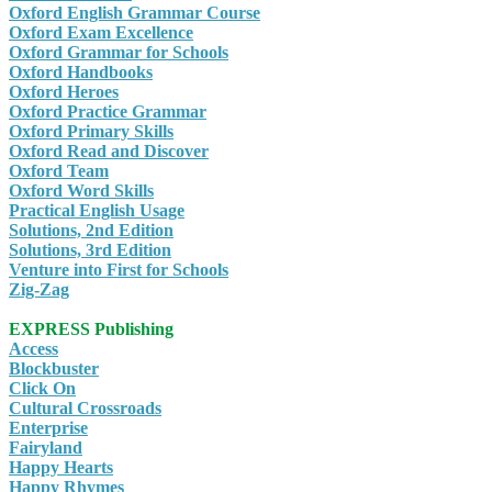
Oxford English Grammar Course
Oxford Exam Excellence
Oxford Grammar for Schools
Oxford Handbooks
Oxford Heroes
Oxford Practice Grammar
Oxford Primary Skills
Oxford Read and Discover
Oxford Team
Oxford Word Skills
Practical English Usage
Solutions, 2nd Edition
Solutions, 3rd Edition
Venture into First for Schools
Zig-Zag
EXPRESS Publishing
Access
Blockbuster
Click On
Cultural Crossroads
Enterprise
Fairyland
Happy Hearts
Happy Rhymes