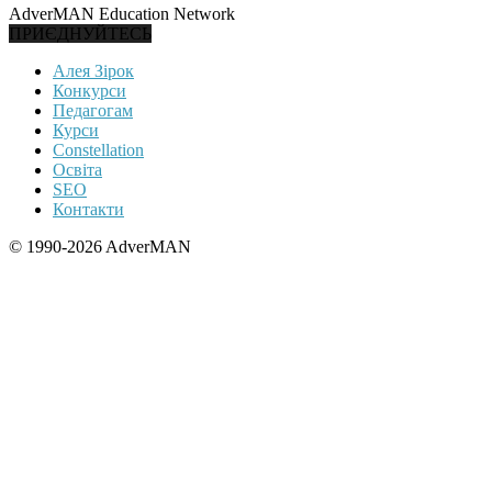
AdverMAN Education Network
ПРИЄДНУЙТЕСЬ
Алея Зірок
Конкурси
Педагогам
Курси
Constellation
Освіта
SEO
Контакти
© 1990-2026 AdverMAN