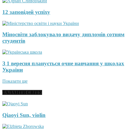
12 заповідей успіху
Міносвіти заблокувало видачу дипломів сотням
студентів
З 1 вересня планується очне навчання у школах
України
Показати ще
ТАЛАНТИ СВІТУ
Qiaoyi Sun, violin