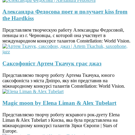
Александра Федосова поет и получает kiss from
the Hardkiss
Представляем творческую работу Александры Федосовой,
певицы из г. Черновцы, с которой она участвует в
международном конкурсе талантов Constellation: World Vision.
Саксофоніст Артем Ткачук грає джаз
Представляємо творчу роботу Артема Ткачука, юного
саксофоніста з міста Дніпро, яку він представив на
міжнародному конкурсі талантів Constellation: World Vision.
Magic moon by Elena Liman & Alex Tubelart
Представляємо творчу роботу яскравого рок-дуету Elena
Liman & Alex Tubelart з Києва, яка була представлена на
міжнародному конкурсі талантів Зірки Європи | Stars of
Europe.