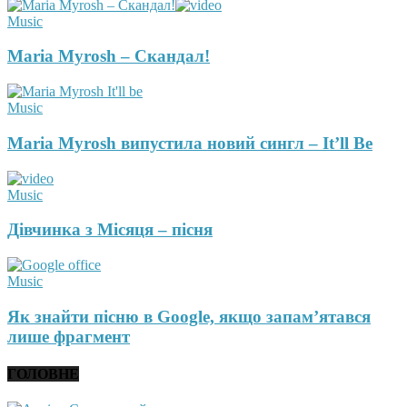
Music
Maria Myrosh – Скандал!
Music
Maria Myrosh випустила новий сингл – It’ll Be
Music
Дівчинка з Місяця – пісня
Music
Як знайти пісню в Google, якщо запам’ятався
лише фрагмент
ГОЛОВНЕ