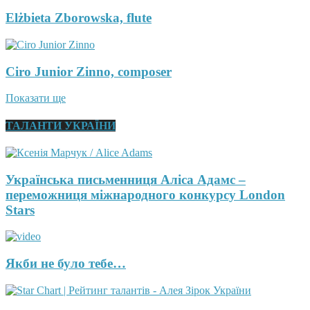
Elżbieta Zborowska, flute
Ciro Junior Zinno, composer
Показати ще
ТАЛАНТИ УКРАЇНИ
Українська письменниця Аліса Адамс –
переможниця міжнародного конкурсу London
Stars
Якби не було тебе…