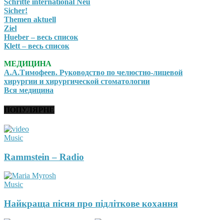
Schritte international Neu
Sicher!
Themen aktuell
Ziel
Hueber – весь список
Klett – весь список
МЕДИЦИНА
А.А.Тимофеев. Руководство по челюстно-лицевой
хирургии и хирургической стоматологии
Вся медицина
ПОПУЛЯРНЕ
Music
Rammstein – Radio
Music
Найкраща пісня про підліткове кохання