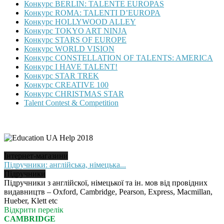
Конкурс BERLIN: TALENTE EUROPAS
Конкурс ROMA: TALENTI D’EUROPA
Конкурс HOLLYWOOD ALLEY
Конкурс TOKYO ART NINJA
Конкурс STARS OF EUROPE
Конкурс WORLD VISION
Конкурс CONSTELLATION OF TALENTS: AMERICA
Конкурс I HAVE TALENT!
Конкурс STAR TREK
Конкурс CREATIVE 100
Конкурс CHRISTMAS STAR
Talent Contest & Competition
Інтернет-магазини
Підручники: англійська, німецька...
Підручники
Підручники з англійскої, німецької та ін. мов від провідних
видавництв – Oxford, Cambridge, Pearson, Express, Macmillan,
Hueber, Klett etc
Відкрити перелік
CAMBRIDGE