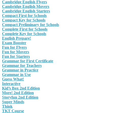
Cambridge English Flyers
Cambridge English Movers
Cambridge English Starters
Compact First for Schools
Compact Key for Schools
Compact Preliminary for Schools
Complete First for Schools
Complete Key for Schools
English Prepare!
Exam Booster
Fun for Flyers
Fun for Movers
Fun for Starters
Grammar for First Certificate
Grammar for Teachers
Grammar in Practice
Grammar in Use
Guess What!
Interactive
Kid’s Box 2nd Edition
More! 2nd Edition
Storyfun 2nd Edition
Super Minds
Think
TKT Course