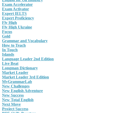
Exam Accelerator
Exam Activator
Expert IELTS
Expert Proficiency
Fly High
Fly High Ukraine
Focus
Gold
Grammar and Vocabulary
How to Teach
In Touch
Islands
Language Leader 2nd Edition
Live Beat
Longman Dictionary
Market Leader
Market Leader 3rd Edition
MyGrammarLab
New Challenges
New English Adventure
New Success
New Total English
Next Move
Project Success